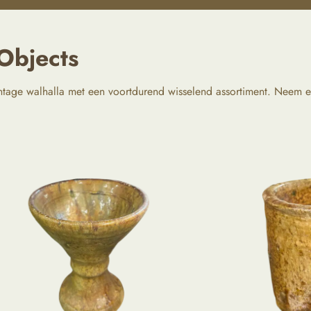
Objects
ntage walhalla met een voortdurend wisselend assortiment. Neem ee