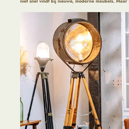
niet snel vindt bij nieuwe, moderne meubels. Maar