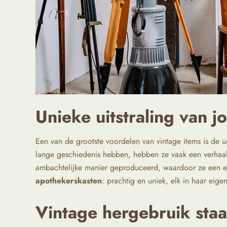
Unieke uitstraling van j
Een van de grootste voordelen van vintage items is de u
lange geschiedenis hebben, hebben ze vaak een verhaal 
ambachtelijke manier geproduceerd, waardoor ze een ei
apothekerskasten
: prachtig en uniek, elk in haar eigen
Vintage hergebruik sta