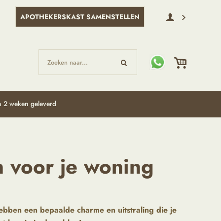
APOTHEKERSKAST SAMENSTELLEN
Zoeken naar...
 2 weken geleverd
n voor je woning
hebben een bepaalde charme en uitstraling die je