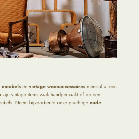
e meubels
en
vintage woonaccessoires
meestal al een
n zijn vintage items vaak handgemaakt of op een
 meubels. Neem bijvoorbeeld onze prachtige
oude