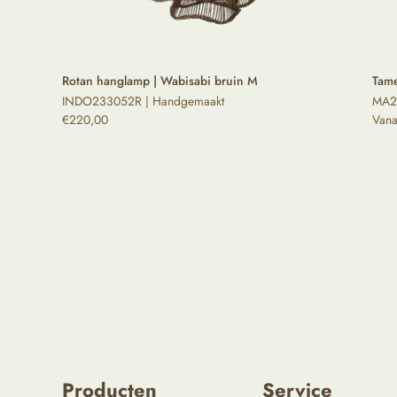
Rotan hanglamp | Wabisabi bruin M
Tame
INDO233052R | Handgemaakt
MA2
€
220,00
Van
Producten
Service