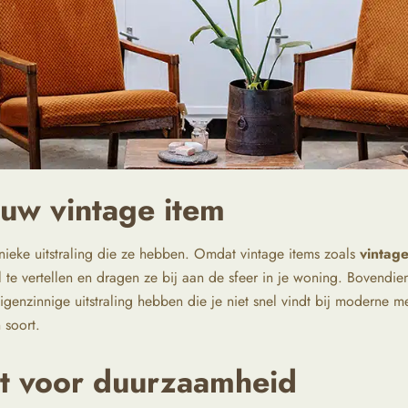
ouw vintage item
nieke uitstraling die ze hebben. Omdat vintage items zoals
vintag
te vertellen en dragen ze bij aan de sfeer in je woning. Bovendie
genzinnige uitstraling hebben die je niet snel vindt bij moderne
 soort.
at voor duurzaamheid