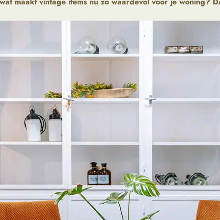
 wat maakt vintage items nu zo waardevol voor je woning? Dat