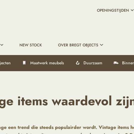
OPENINGSTIJDEN
NEW STOCK
OVER BREGT OBJECTS
jecten
Maatwerk meubels
Duurzaam
Binnen
age items waardevol zij
ntage een trend die steeds populairder wordt. Vintage items 