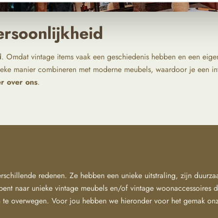
ersoonlijkheid
. Omdat vintage items vaak een geschiedenis hebben en een eigen 
ieke manier combineren met moderne meubels, waardoor je een inte
r over ons
.
rschillende redenen. Ze hebben een unieke uitstraling, zijn duurz
 bent naar unieke vintage meubels en/of vintage woonaccessoires d
 te overwegen. Voor jou hebben we hieronder voor het gemak onze