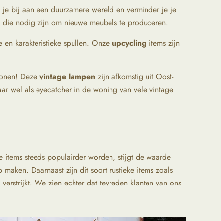
g je bij aan een duurzamere wereld en verminder je je
ie die nodig zijn om nieuwe meubels te produceren.
 en karakteristieke spullen. Onze
upcycling
items zijn
Twonen! Deze
vintage lampen
zijn afkomstig uit Oost-
aar wel als eyecatcher in de woning van vele vintage
e items steeds populairder worden, stijgt de waarde
p maken. Daarnaast zijn dit soort rustieke items zoals
verstrijkt. We zien echter dat tevreden klanten van ons