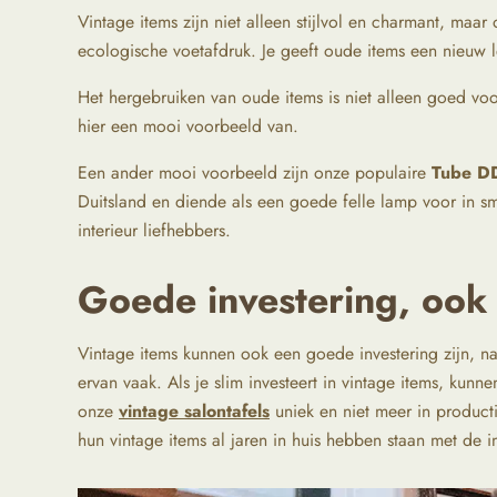
Vintage items zijn niet alleen stijlvol en charmant, ma
ecologische voetafdruk. Je geeft oude items een nieuw 
Het hergebruiken van oude items is niet alleen goed vo
hier een mooi voorbeeld van.
Een ander mooi voorbeeld zijn onze populaire
Tube D
Duitsland en diende als een goede felle lamp voor in sm
interieur liefhebbers.
Goede investering, ook
Vintage items kunnen ook een goede investering zijn, 
ervan vaak. Als je slim investeert in vintage items, kunn
onze
vintage salontafels
uniek en niet meer in producti
hun vintage items al jaren in huis hebben staan met de i