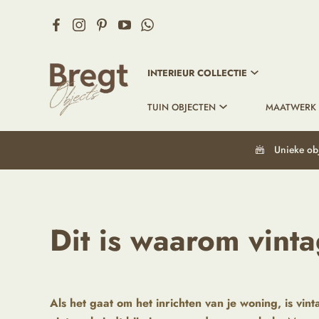
INTERIEUR COLLECTIE
TUIN OBJECTEN
MAATWERK
Unieke ob
Dit is waarom vint
Als het gaat om het inrichten van je woning, is vi