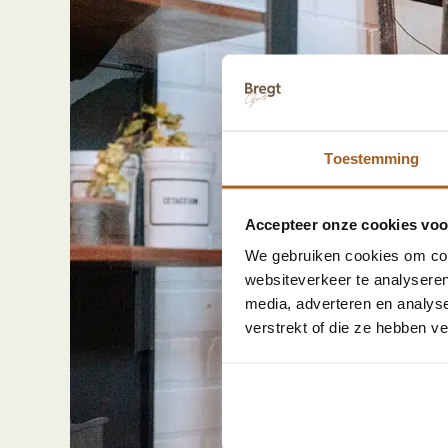
Toestemming
Accepteer onze cookies voor
We gebruiken cookies om cont
websiteverkeer te analyseren
media, adverteren en analys
verstrekt of die ze hebben v