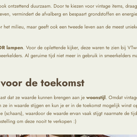
ar ook ontzettend duurzaam. Door te kiezen voor vintage items, draa
leven, vermindert de afvalberg en bespaart grondstoffen en energ
or het milieu, maar geeft ook een tweede leven aan de meest unieke
DR lampen
. Voor de oplettende kijker, deze waren te zien bij V
eerkelders. Al geruime tijd niet meer in gebruik in smeerkelders m
 voor de toekomst
naast dat ze waarde kunnen brengen aan je
woonstijl
. Omdat vintag
en ze in waarde stijgen en kun je er in de toekomst mogelijk winst o
e (schaars), waardoor de waarde ervan vaak stijgt naarmate de tijd 
nstelling om deze nooit te verkopen :)