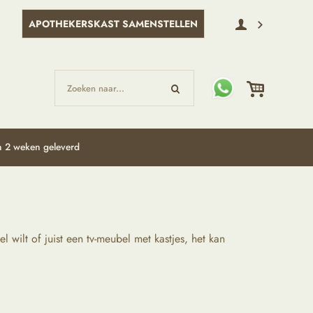
APOTHEKERSKAST SAMENSTELLEN
Zoeken naar...
 2 weken geleverd
wilt of juist een tv-meubel met kastjes, het kan