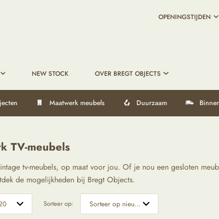
OPENINGSTIJDEN
NEW STOCK
OVER BREGT OBJECTS
jecten
Maatwerk meubels
Duurzaam
Binnen
k TV-meubels
ntage tv-meubels, op maat voor jou. Of je nou een gesloten meubel 
tdek de mogelijkheden bij Bregt Objects.
Sorteer op: