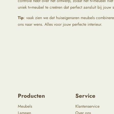
controle hebt over het ontwerp, zodat het tv-meubel niet
uniek tv-meubel te creëren dat perfect aansluit bij jouw s
Tip
: vaak zien we dat huiseigenaren meubels combiner
ons naar wens. Alles voor jouw perfecte interieur.
Producten
Service
Meubels
Klantenservice
Lampen
Over ons