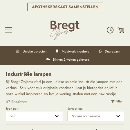
APOTHEKERSKAST SAMENSTELLEN
Unieke objecten
Maatwerk meubels
Duurzaam
Binnen 2 weken geleverd
Industriële
lampen
Bij Bregt Objects vind je een unieke selectie industriële lampen met een
verhaal. Stuk voor stuk originele vondsten. Laat je hieronder en/of in
onze winkel inspireren en laat je woning stralen met een ruw randje.
47 Resultaten
Filter
Toon per:
Sorteer op: