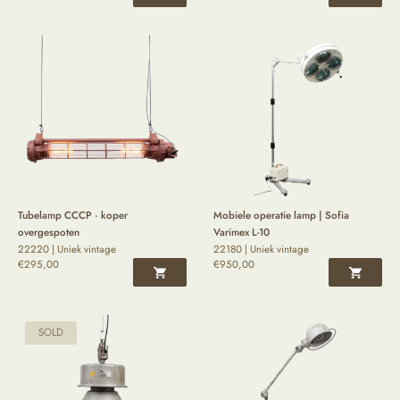
Tubelamp CCCP · koper
Mobiele operatie lamp | Sofia
overgespoten
Varimex L-10
22220 | Uniek vintage
22180 | Uniek vintage
€
295,00
€
950,00
SOLD