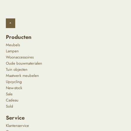
^
Producten
Meubels
Lampen
Woonaccessoires
Oude bouwmaterialen
Tuin objecten
Maatwerk meubelen
Upcycling
New-stock
Sale
Cadeau
Sold
Service
Klantenservice