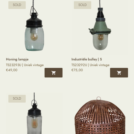
SOLD
SOLD
Honing lampje
Industriële bulley | S
TS23293U | Uniek vintage
TS23292U | Uniek vintage
€
49,00
€
75,00
SOLD