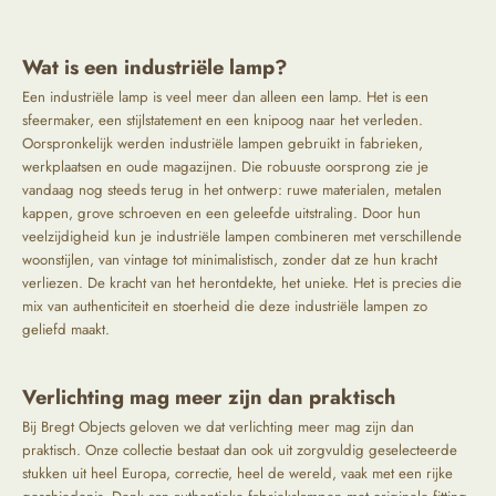
Wat is een industriële lamp?
Een industriële lamp is veel meer dan alleen een lamp. Het is een
sfeermaker, een stijlstatement en een knipoog naar het verleden.
Oorspronkelijk werden industriële lampen gebruikt in fabrieken,
werkplaatsen en oude magazijnen. Die robuuste oorsprong zie je
vandaag nog steeds terug in het ontwerp: ruwe materialen, metalen
kappen, grove schroeven en een geleefde uitstraling. Door hun
veelzijdigheid kun je industriële lampen combineren met verschillende
woonstijlen, van vintage tot minimalistisch, zonder dat ze hun kracht
verliezen. De kracht van het herontdekte, het unieke. Het is precies die
mix van authenticiteit en stoerheid die deze industriële lampen zo
geliefd maakt.
Verlichting mag meer zijn dan praktisch
Bij Bregt Objects geloven we dat verlichting meer mag zijn dan
praktisch. Onze collectie bestaat dan ook uit zorgvuldig geselecteerde
stukken uit heel Europa, correctie, heel de wereld, vaak met een rijke