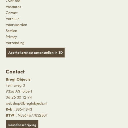
Over ons
Vacatures
Contact
Verhuur
Voorwaarden
Betalen
Privacy
Verzending
Apothekerskast samenstellen in 3D
Contact
Bregt Objects
Feithsweg 3
9356 AS Tolbert
06 25 30 12 94
webshop@bregtobjects.nl
Kvk :
88541843
BTW :
NL864677832B01
Routebeschrijving