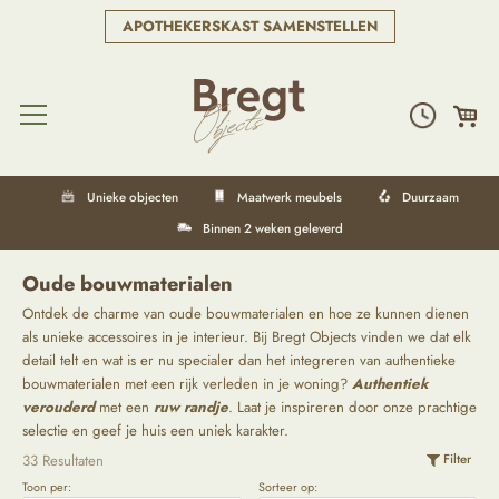
APOTHEKERSKAST SAMENSTELLEN
Unieke objecten
Maatwerk meubels
Duurzaam
Binnen 2 weken geleverd
Oude bouwmaterialen
Ontdek de charme van oude bouwmaterialen en hoe ze kunnen dienen
als unieke accessoires in je interieur. Bij Bregt Objects vinden we dat elk
detail telt en wat is er nu specialer dan het integreren van authentieke
bouwmaterialen met een rijk verleden in je woning?
Authentiek
verouderd
met een
ruw randje
. Laat je inspireren door onze prachtige
selectie en geef je huis een uniek karakter.
33 Resultaten
Filter
Toon per:
Sorteer op: