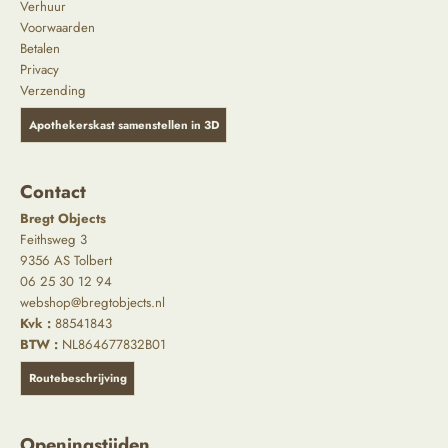
Verhuur
Voorwaarden
Betalen
Privacy
Verzending
Apothekerskast samenstellen in 3D
Contact
Bregt Objects
Feithsweg 3
9356 AS Tolbert
06 25 30 12 94
webshop@bregtobjects.nl
Kvk :
88541843
BTW :
NL864677832B01
Routebeschrijving
Openingstijden