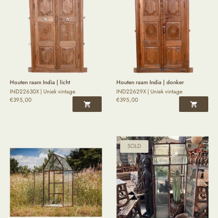
Houten raam India | licht
Houten raam India | donker
IND22630X | Uniek vintage
IND22629X | Uniek vintage
€
395,00
€
395,00
SOLD