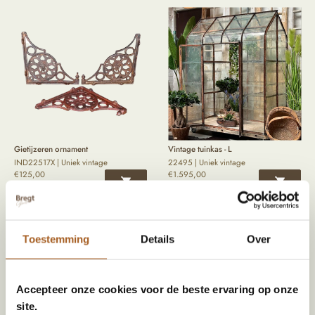
Gietijzeren ornament
Vintage tuinkas - L
IND22517X | Uniek vintage
22495 | Uniek vintage
€
125,00
€
1.595,00
Toestemming
Details
Over
Accepteer onze cookies voor de beste ervaring op onze
site.