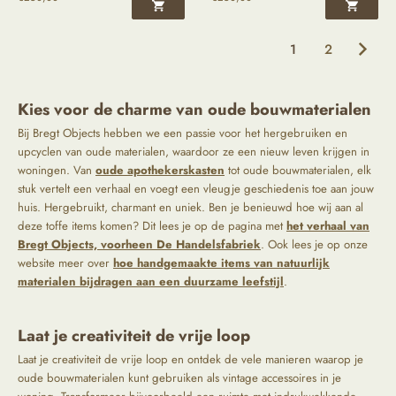
1
2
Kies voor de charme van oude bouwmaterialen
Bij Bregt Objects hebben we een passie voor het hergebruiken en
upcyclen van oude materialen, waardoor ze een nieuw leven krijgen in
woningen. Van
oude apothekerskasten
tot oude bouwmaterialen, elk
stuk vertelt een verhaal en voegt een vleugje geschiedenis toe aan jouw
huis. Hergebruikt, charmant en uniek. Ben je benieuwd hoe wij aan al
deze toffe items komen? Dit lees je op de pagina met
het verhaal van
Bregt Objects, voorheen De Handelsfabriek
. Ook lees je op onze
website meer over
hoe handgemaakte items van natuurlijk
materialen bijdragen aan een duurzame leefstijl
.
Laat je creativiteit de vrije loop
Laat je creativiteit de vrije loop en ontdek de vele manieren waarop je
oude bouwmaterialen kunt gebruiken als vintage accessoires in je