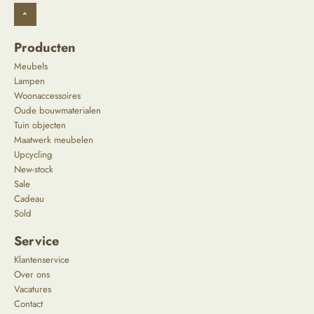
^
Producten
Meubels
Lampen
Woonaccessoires
Oude bouwmaterialen
Tuin objecten
Maatwerk meubelen
Upcycling
New-stock
Sale
Cadeau
Sold
Service
Klantenservice
Over ons
Vacatures
Contact