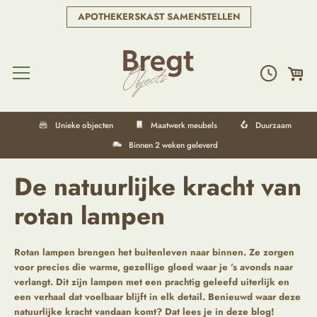
APOTHEKERSKAST SAMENSTELLEN
Unieke objecten
Maatwerk meubels
Duurzaam
Binnen 2 weken geleverd
De natuurlijke kracht van
rotan lampen
Rotan lampen brengen het buitenleven naar binnen. Ze zorgen
voor precies die warme, gezellige gloed waar je ’s avonds naar
verlangt. Dit zijn lampen met een prachtig geleefd uiterlijk en
een verhaal dat voelbaar blijft in elk detail. Benieuwd waar deze
natuurlijke kracht vandaan komt? Dat lees je in deze blog!