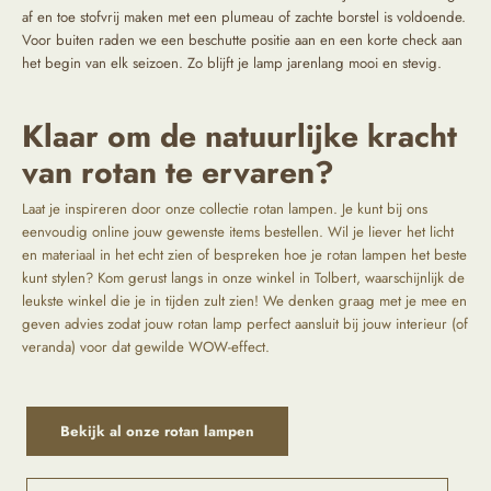
af en toe stofvrij maken met een plumeau of zachte borstel is voldoende.
Voor buiten raden we een beschutte positie aan en een korte check aan
het begin van elk seizoen. Zo blijft je lamp jarenlang mooi en stevig.
Klaar om de natuurlijke kracht
van rotan te ervaren?
Laat je inspireren door onze collectie rotan lampen. Je kunt bij ons
eenvoudig online jouw gewenste items bestellen. Wil je liever het licht
en materiaal in het echt zien of bespreken hoe je rotan lampen het beste
kunt stylen? Kom gerust langs in onze winkel in Tolbert, waarschijnlijk de
leukste winkel die je in tijden zult zien! We denken graag met je mee en
geven advies zodat jouw rotan lamp perfect aansluit bij jouw interieur (of
veranda) voor dat gewilde WOW-effect.
Bekijk al onze rotan lampen