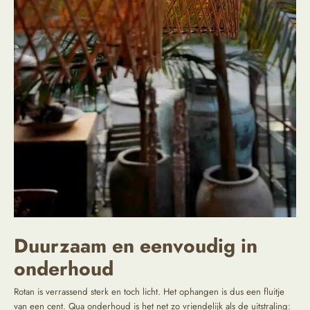
Duurzaam en eenvoudig in
onderhoud
Rotan is verrassend sterk en toch licht. Het ophangen is dus een fluitje
van een cent. Qua onderhoud is het net zo vriendelijk als de uitstraling: