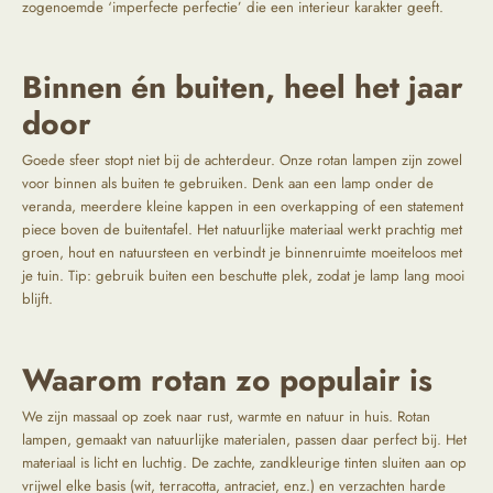
zogenoemde ‘imperfecte perfectie’ die een interieur karakter geeft.
Binnen én buiten, heel het jaar
door
Goede sfeer stopt niet bij de achterdeur. Onze rotan lampen zijn zowel
voor binnen als buiten te gebruiken. Denk aan een lamp onder de
veranda, meerdere kleine kappen in een overkapping of een statement
piece boven de buitentafel. Het natuurlijke materiaal werkt prachtig met
groen, hout en natuursteen en verbindt je binnenruimte moeiteloos met
je tuin. Tip: gebruik buiten een beschutte plek, zodat je lamp lang mooi
blijft.
Waarom rotan zo populair is
We zijn massaal op zoek naar rust, warmte en natuur in huis. Rotan
lampen, gemaakt van natuurlijke materialen, passen daar perfect bij. Het
materiaal is licht en luchtig. De zachte, zandkleurige tinten sluiten aan op
vrijwel elke basis (wit, terracotta, antraciet, enz.) en verzachten harde