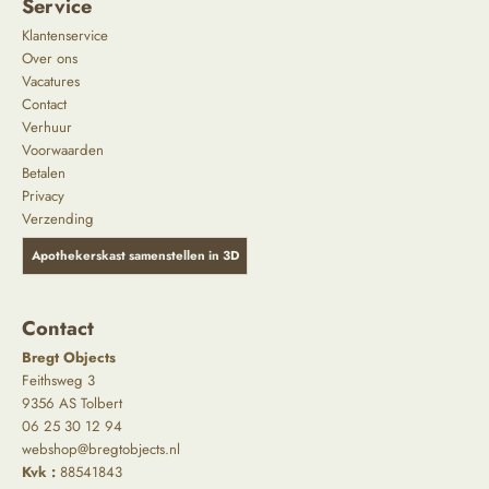
Service
Klantenservice
Over ons
Vacatures
Contact
Verhuur
Voorwaarden
Betalen
Privacy
Verzending
Apothekerskast samenstellen in 3D
Contact
Bregt Objects
Feithsweg 3
9356 AS Tolbert
06 25 30 12 94
webshop@bregtobjects.nl
Kvk :
88541843