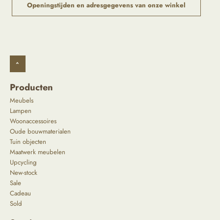
Openingstijden en adresgegevens van onze winkel
^
Producten
Meubels
Lampen
Woonaccessoires
Oude bouwmaterialen
Tuin objecten
Maatwerk meubelen
Upcycling
New-stock
Sale
Cadeau
Sold