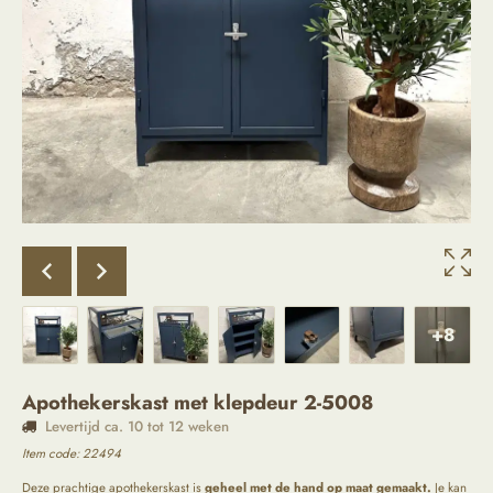
+8
Apothekerskast met klepdeur 2-5008
Levertijd ca. 10 tot 12 weken
Item code:
22494
Deze prachtige apothekerskast is
geheel met de hand op maat gemaakt.
Je kan