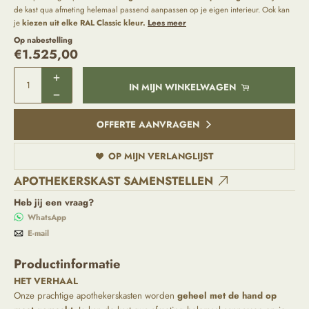
de kast qua afmeting helemaal passend aanpassen op je eigen interieur. Ook kan
je
kiezen uit elke RAL Classic kleur.
Lees meer
Op nabestelling
€
1.525,00
IN MIJN WINKELWAGEN
OFFERTE AANVRAGEN
OP MIJN VERLANGLIJST
APOTHEKERSKAST SAMENSTELLEN
Heb jij een vraag?
WhatsApp
E-mail
Productinformatie
HET VERHAAL
Onze prachtige apothekerskasten worden
geheel met de hand op