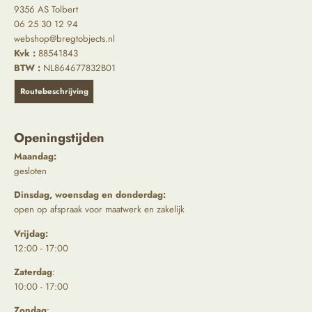
9356 AS Tolbert
06 25 30 12 94
webshop@bregtobjects.nl
Kvk :
88541843
BTW :
NL864677832B01
Routebeschrijving
Openingstijden
Maandag:
gesloten
Dinsdag, woensdag en donderdag:
open op afspraak voor maatwerk en zakelijk
Vrijdag:
12:00 - 17:00
Zaterdag
:
10:00 - 17:00
Zondag
: