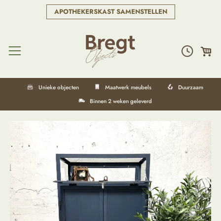
APOTHEKERSKAST SAMENSTELLEN
Unieke objecten
Maatwerk meubels
Duurzaam
Binnen 2 weken geleverd