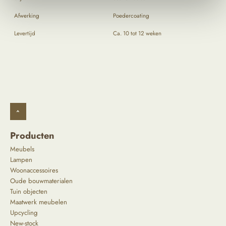
Afwerking
Poedercoating
Levertijd
Ca. 10 tot 12 weken
^
Producten
Meubels
Lampen
Woonaccessoires
Oude bouwmaterialen
Tuin objecten
Maatwerk meubelen
Upcycling
New-stock