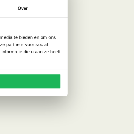
Over
 media te bieden en om ons
ze partners voor social
nformatie die u aan ze heeft