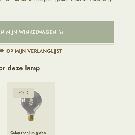
IN MIJN WINKELWAGEN
OP MIJN VERLANGLIJST
or deze lamp
SOLD
Calex titanium globe