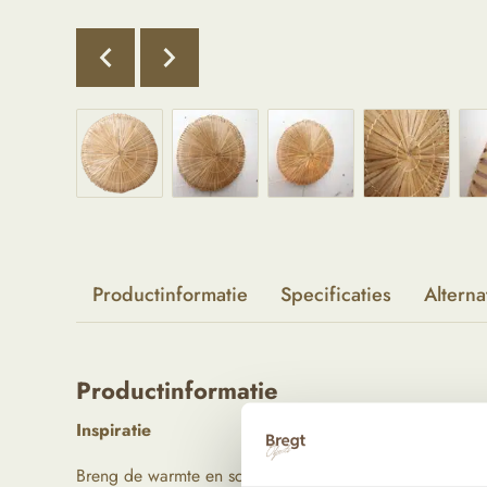
Productinformatie
Specificaties
Alterna
Productinformatie
Inspiratie
Breng de warmte en schoonheid van de natuur in je hui