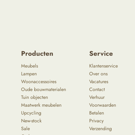
Producten
Service
Meubels
Klantenservice
Lampen
Over ons
Woonaccessoires
Vacatures
Oude bouwmaterialen
Contact
Tuin objecten
Verhuur
Maatwerk meubelen
Voorwaarden
Upcycling
Betalen
New-stock
Privacy
Sale
Verzending