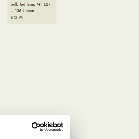
bulb led lamp M | E27
– 136 Lumen
€
13,99