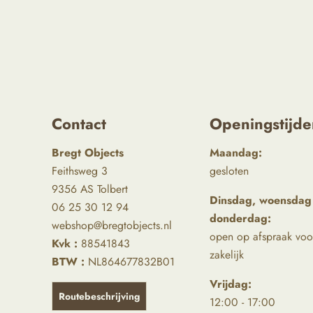
Contact
Openingstijde
Bregt Objects
Maandag:
Feithsweg 3
gesloten
9356 AS Tolbert
Dinsdag, woensdag
06 25 30 12 94
donderdag:
webshop@bregtobjects.nl
open op afspraak voo
Kvk :
88541843
zakelijk
BTW :
NL864677832B01
Vrijdag:
Routebeschrijving
12:00 - 17:00