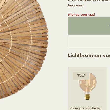
Lees meer
Niet op voorraad
Lichtbronnen vo
SOLD
Calex globe bulbs led