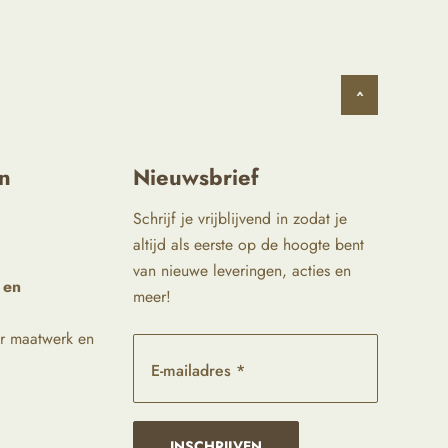
^
n
Nieuwsbrief
Schrijf je vrijblijvend in zodat je
altijd als eerste op de hoogte bent
van nieuwe leveringen, acties en
 en
meer!
r maatwerk en
E-mailadres *
INSCHRIJVEN