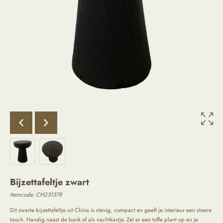
Bijzettafeltje zwart
Itemcode: CH23137R
Dit zwarte bijzettafeltje uit China is stevig, compact en geeft je interieur een stoere
touch. Handig naast de bank of als nachtkastje. Zet er een toffe plant op en je