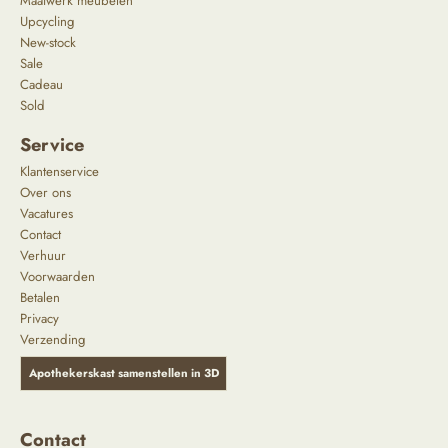
Maatwerk meubelen
Upcycling
New-stock
Sale
Cadeau
Sold
Service
Klantenservice
Over ons
Vacatures
Contact
Verhuur
Voorwaarden
Betalen
Privacy
Verzending
Apothekerskast samenstellen in 3D
Contact