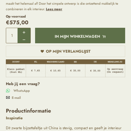
maakt het helemaal af! Door het simpele ontwerp is die ontzettend makkelijk te
combineren in elk interieur.
Lees meer
Op voorraad
€
575,00
IN MIJN WINKELWAGEN
OP MIJN VERLANGLIJST
Heb jij een vraag?
WhatsApp
E-mail
Productinformatie
Inspiratie
Dit zwarte bijzettafeltje uit China is stevig, compact en geeft je interieur