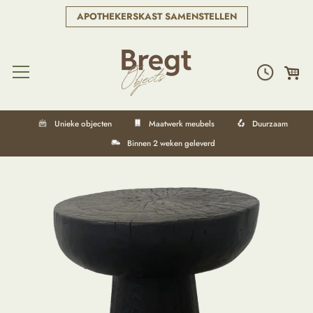
APOTHEKERSKAST SAMENSTELLEN
Unieke objecten
Maatwerk meubels
Duurzaam
Binnen 2 weken geleverd