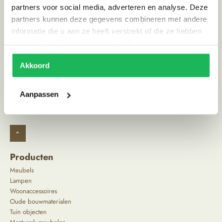
partners voor social media, adverteren en analyse. Deze
Stijl
Ibiza vibe, Landelijk
partners kunnen deze gegevens combineren met andere
informatie die u aan ze heeft verstrekt of die ze hebben
verzameld op basis van uw gebruik van hun services.
Alternatieve producten
Akkoord
Aanpassen
^
Producten
Meubels
Lampen
Woonaccessoires
Oude bouwmaterialen
Tuin objecten