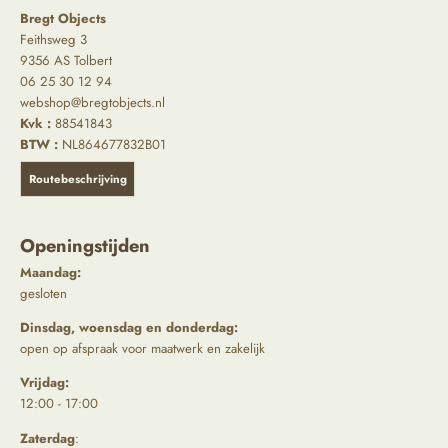
Bregt Objects
Feithsweg 3
9356 AS Tolbert
06 25 30 12 94
webshop@bregtobjects.nl
Kvk :
88541843
BTW :
NL864677832B01
Routebeschrijving
Openingstijden
Maandag:
gesloten
Dinsdag, woensdag en donderdag:
open op afspraak voor maatwerk en zakelijk
Vrijdag:
12:00 - 17:00
Zaterdag
: