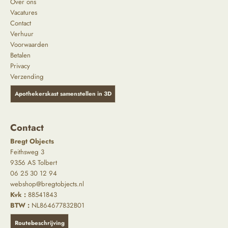
Over ons
Vacatures
Contact
Verhuur
Voorwaarden
Betalen
Privacy
Verzending
Apothekerskast samenstellen in 3D
Contact
Bregt Objects
Feithsweg 3
9356 AS Tolbert
06 25 30 12 94
webshop@bregtobjects.nl
Kvk :
88541843
BTW :
NL864677832B01
Routebeschrijving