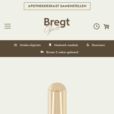
APOTHEKERSKAST SAMENSTELLEN
Unieke objecten
Maatwerk meubels
Duurzaam
Binnen 2 weken geleverd