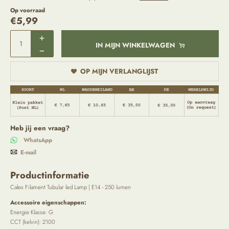
Op voorraad
€
5,99
IN MIJN WINKELWAGEN
OP MIJN VERLANGLIJST
Heb jij een vraag?
WhatsApp
E-mail
Productinformatie
Calex Filament Tubular led Lamp | E14 - 250 lumen
Accessoire eigenschappen:
Energie Klasse: G
CCT (kelvin): 2100