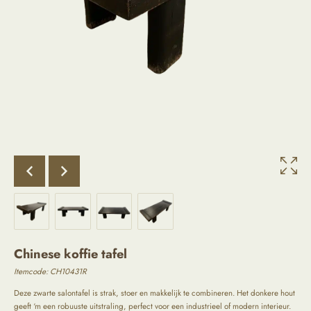
Chinese koffie tafel
Itemcode: CH10431R
Deze zwarte salontafel is strak, stoer en makkelijk te combineren. Het donkere hout
geeft ‘m een robuuste uitstraling, perfect voor een industrieel of modern interieur.