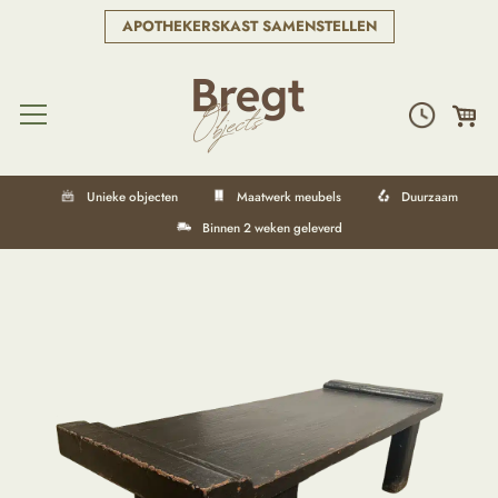
APOTHEKERSKAST SAMENSTELLEN
Unieke objecten
Maatwerk meubels
Duurzaam
Binnen 2 weken geleverd