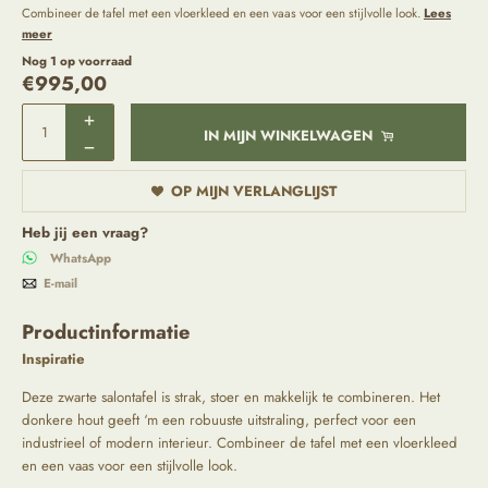
Combineer de tafel met een vloerkleed en een vaas voor een stijlvolle look.
Lees
meer
Nog 1 op voorraad
€
995,00
IN MIJN WINKELWAGEN
OP MIJN VERLANGLIJST
Heb jij een vraag?
WhatsApp
E-mail
Productinformatie
Inspiratie
Deze zwarte salontafel is strak, stoer en makkelijk te combineren. Het
donkere hout geeft ‘m een robuuste uitstraling, perfect voor een
industrieel of modern interieur. Combineer de tafel met een vloerkleed
en een vaas voor een stijlvolle look.