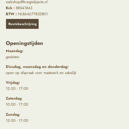
webshop@bregtobjects.nl
Kvk :
88541843
BTW :
NL864677832B01
Routebeschrijving
Openingstijden
Maandag:
gesloten
Dinsdag, woensdag en donderdag:
open op afspraak voor maatwerk en zakelijk
Vrijdag:
12:00 - 17:00
Zaterdag
:
10:00 - 17:00
Zondag
:
12:00 - 17:00