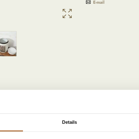
E-mail
Details
 deze prachtige Chinese voorraadpot. Met zijn tijdloze