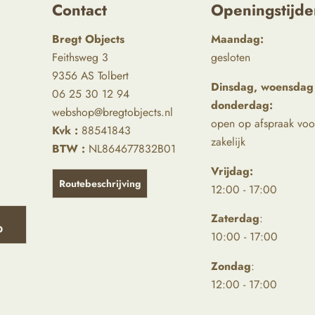
Contact
Openingstijde
Bregt Objects
Maandag:
Feithsweg 3
gesloten
9356 AS Tolbert
Dinsdag, woensdag
06 25 30 12 94
donderdag:
webshop@bregtobjects.nl
open op afspraak voo
Kvk :
88541843
zakelijk
BTW :
NL864677832B01
Vrijdag:
Routebeschrijving
12:00 - 17:00
Zaterdag
:
D
10:00 - 17:00
Zondag
:
12:00 - 17:00