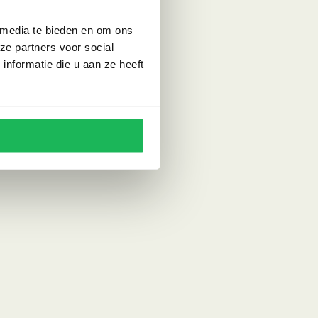
 media te bieden en om ons
ze partners voor social
nformatie die u aan ze heeft