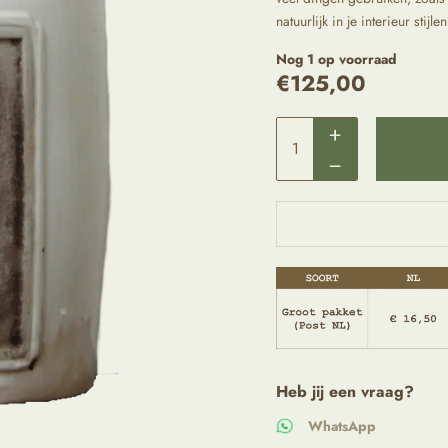
natuurlijk in je interieur st
Nog 1 op voorraad
€
125,00
Heb jij een vraag?
WhatsApp