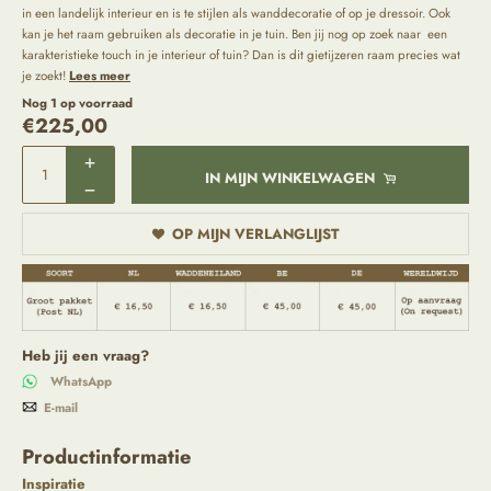
in een landelijk interieur en is te stijlen als wanddecoratie of op je dressoir. Ook
kan je het raam gebruiken als decoratie in je tuin. Ben jij nog op zoek naar een
karakteristieke touch in je interieur of tuin? Dan is dit gietijzeren raam precies wat
je zoekt!
Lees meer
Nog 1 op voorraad
€
225,00
IN MIJN WINKELWAGEN
OP MIJN VERLANGLIJST
Heb jij een vraag?
WhatsApp
E-mail
Productinformatie
Inspiratie