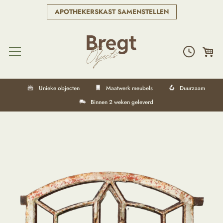
APOTHEKERSKAST SAMENSTELLEN
Unieke objecten
Maatwerk meubels
Duurzaam
Binnen 2 weken geleverd