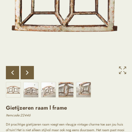
Gietijzeren raam l frame
Itemcode:22446
Dit prachtige gietijzeren raam voegt een vleugje vintage charme toe aan jou huis
of tuin! Het is niet alleen stijlvol maar ook nog eens duurzaam. Het raam past mooi