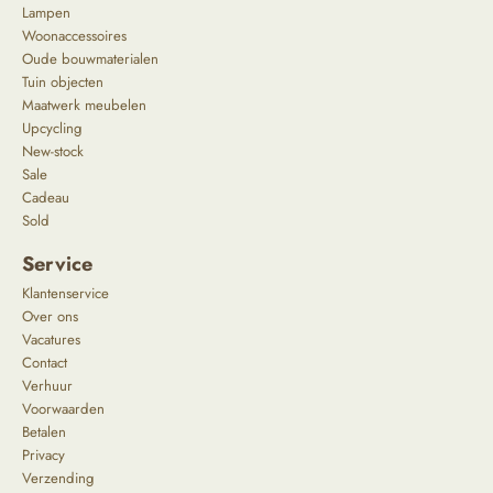
Lampen
Woonaccessoires
Oude bouwmaterialen
Tuin objecten
Maatwerk meubelen
Upcycling
New-stock
Sale
Cadeau
Sold
Service
Klantenservice
Over ons
Vacatures
Contact
Verhuur
Voorwaarden
Betalen
Privacy
Verzending