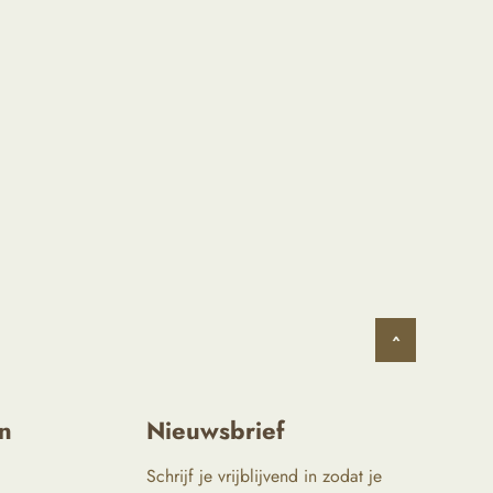
^
n
Nieuwsbrief
Schrijf je vrijblijvend in zodat je