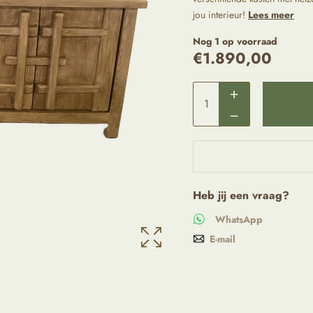
jou interieur!
Lees meer
Nog 1 op voorraad
€
1.890,00
Heb jij een vraag?
WhatsApp
E-mail