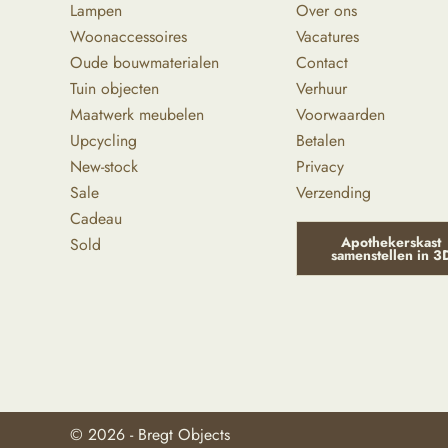
Lampen
Over ons
Woonaccessoires
Vacatures
Oude bouwmaterialen
Contact
Tuin objecten
Verhuur
Maatwerk meubelen
Voorwaarden
Upcycling
Betalen
New-stock
Privacy
Sale
Verzending
Cadeau
Apothekerskast
Sold
samenstellen in 3
© 2026 - Bregt Objects