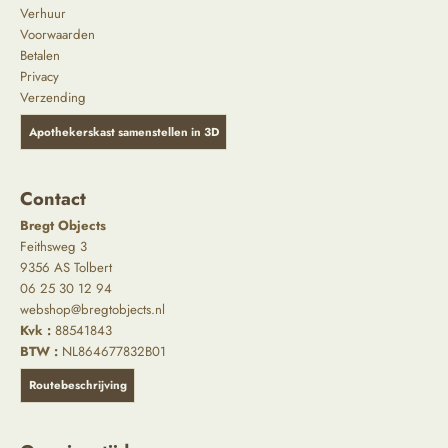
Verhuur
Voorwaarden
Betalen
Privacy
Verzending
Apothekerskast samenstellen in 3D
Contact
Bregt Objects
Feithsweg 3
9356 AS Tolbert
06 25 30 12 94
webshop@bregtobjects.nl
Kvk :
88541843
BTW :
NL864677832B01
Routebeschrijving