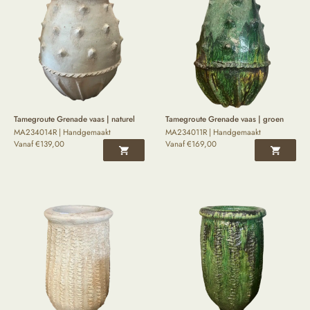
Tamegroute Grenade vaas | naturel
Tamegroute Grenade vaas | groen
MA234014R | Handgemaakt
MA234011R | Handgemaakt
Vanaf
€
139,00
Vanaf
€
169,00