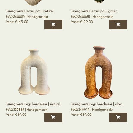
Tamegroute Cactus pot | naturel
Tamegroute Cactus pot | groen
MA234008R | Handgemaakt
MA234005R | Handgemaakt
Vanaf
€
165,00
Vanaf
€
199,00
Tamegroute Legs kandelaar | naturel
Tamegroute Legs kandelaar | oker
MA233983R | Handgemaakt
MA234091R | Handgemaakt
Vanaf
€
49,00
Vanaf
€
59,00