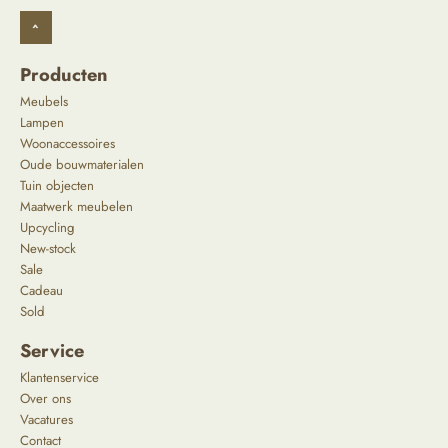
^
Producten
Meubels
Lampen
Woonaccessoires
Oude bouwmaterialen
Tuin objecten
Maatwerk meubelen
Upcycling
New-stock
Sale
Cadeau
Sold
Service
Klantenservice
Over ons
Vacatures
Contact