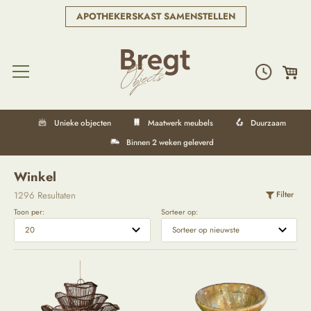
APOTHEKERSKAST SAMENSTELLEN
Unieke objecten
Maatwerk meubels
Duurzaam
Binnen 2 weken geleverd
Winkel
1296 Resultaten
Filter
Toon per:
Sorteer op: