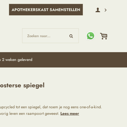
APOTHEKERSKAST SAMENSTELLEN
Zoeken naar...
 2 weken geleverd
sterse spiegel
cycled tot een spiegel, dat noem je nog eens one-of-a-kind.
n vorig leven een raampoort geweest.
Lees meer