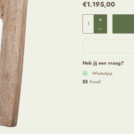
€
1.195,00
Heb jij een vraag?
WhatsApp
E-mail