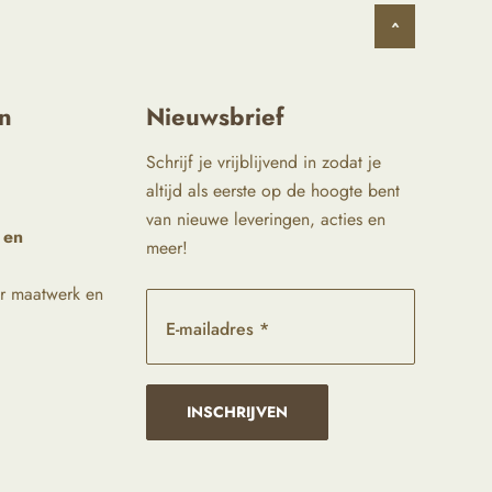
^
n
Nieuwsbrief
Schrijf je vrijblijvend in zodat je
altijd als eerste op de hoogte bent
van nieuwe leveringen, acties en
 en
meer!
r maatwerk en
E-mailadres *
INSCHRIJVEN