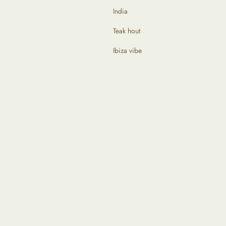
India
Teak hout
Ibiza vibe