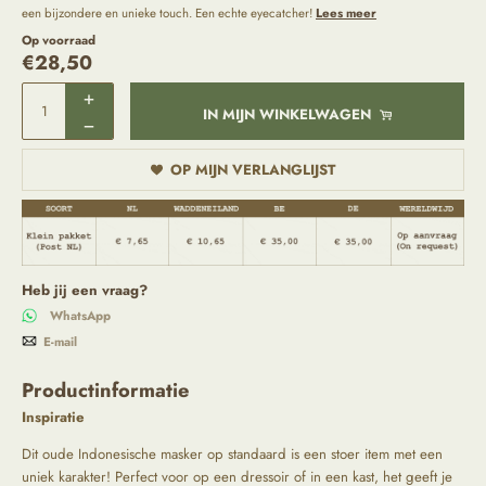
een bijzondere en unieke touch. Een echte eyecatcher!
Lees meer
Op voorraad
€
28,50
IN MIJN WINKELWAGEN
OP MIJN VERLANGLIJST
Heb jij een vraag?
WhatsApp
E-mail
Productinformatie
Inspiratie
Dit oude Indonesische masker op standaard is een stoer item met een
uniek karakter! Perfect voor op een dressoir of in een kast, het geeft je