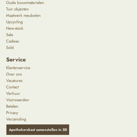
Oude bouwmaterialen
Tuin objecten
Maatwerk meubelen
Upcycling
New-stock
Sale
Cadeau
Sold
Service
Klantenservice
Over ons
Vacatures
Contact
Verhuur
Voorwaarden
Betalen
Privacy
Verzending
Apothekerskast samenstellen in 3D