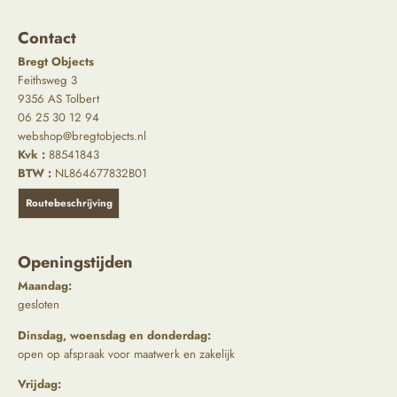
Contact
Bregt Objects
Feithsweg 3
9356 AS Tolbert
06 25 30 12 94
webshop@bregtobjects.nl
Kvk :
88541843
BTW :
NL864677832B01
Routebeschrijving
Openingstijden
Maandag:
gesloten
Dinsdag, woensdag en donderdag:
open op afspraak voor maatwerk en zakelijk
Vrijdag: