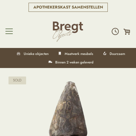
APOTHEKERSKAST SAMENSTELLEN
Unieke objecten
Maatwerk meubels
Duurzaam
Binnen 2 weken geleverd
SOLD