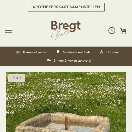
APOTHEKERSKAST SAMENSTELLEN
Unieke objecten
Maatwerk meubels
Duurzaam
Binnen 2 weken geleverd
SOLD