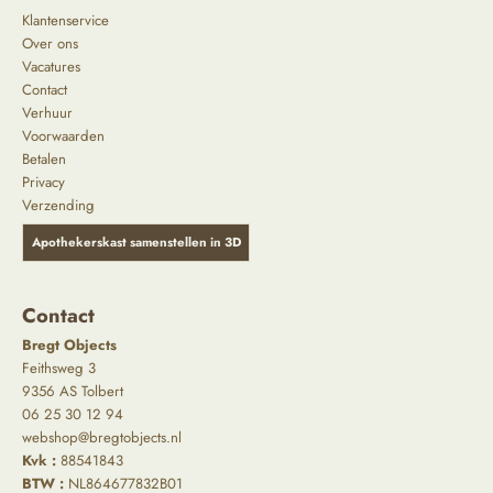
Klantenservice
Over ons
Vacatures
Contact
Verhuur
Voorwaarden
Betalen
Privacy
Verzending
Apothekerskast samenstellen in 3D
Contact
Bregt Objects
Feithsweg 3
9356 AS Tolbert
06 25 30 12 94
webshop@bregtobjects.nl
Kvk :
88541843
BTW :
NL864677832B01