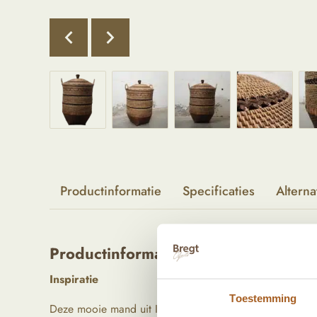
Productinformatie
Specificaties
Alterna
Productinformatie
Inspiratie
Toestemming
Deze mooie mand uit Indonesië is een echte eyecatche