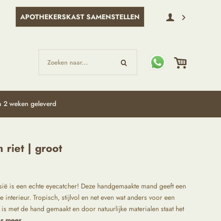
APOTHEKERSKAST SAMENSTELLEN
Zoeken naar...
 2 weken geleverd
riet | groot
ië is een echte eyecatcher! Deze handgemaakte mand geeft een
e interieur. Tropisch, stijlvol en net even wat anders voor een
is met de hand gemaakt en door natuurlijke materialen staat het
s meer