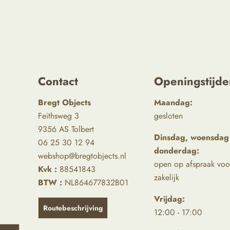
Contact
Openingstijde
Bregt Objects
Maandag:
Feithsweg 3
gesloten
9356 AS Tolbert
Dinsdag, woensdag
06 25 30 12 94
donderdag:
webshop@bregtobjects.nl
open op afspraak voo
Kvk :
88541843
zakelijk
BTW :
NL864677832B01
Vrijdag:
Routebeschrijving
12:00 - 17:00