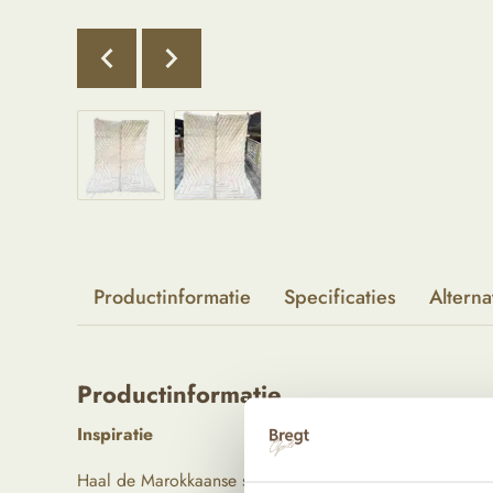
Productinformatie
Specificaties
Alterna
Productinformatie
Inspiratie
Haal de Marokkaanse schoonheid in huis met dit unieke