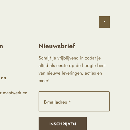
^
n
Nieuwsbrief
Schrijf je vrijblijvend in zodat je
altijd als eerste op de hoogte bent
van nieuwe leveringen, acties en
 en
meer!
r maatwerk en
E-mailadres *
INSCHRIJVEN