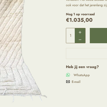
ook voor dat het jarenlang zi
Nog 1 op voorraad
€
1.035,00
Heb jij een vraag?
WhatsApp
E-mail