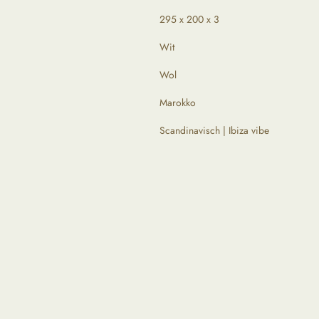
295 x 200 x 3
Wit
Wol
Marokko
Scandinavisch | Ibiza vibe