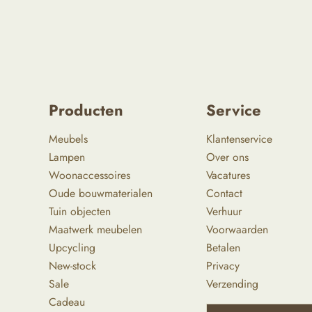
Producten
Service
Meubels
Klantenservice
Lampen
Over ons
Woonaccessoires
Vacatures
Oude bouwmaterialen
Contact
Tuin objecten
Verhuur
Maatwerk meubelen
Voorwaarden
Upcycling
Betalen
New-stock
Privacy
Sale
Verzending
Cadeau