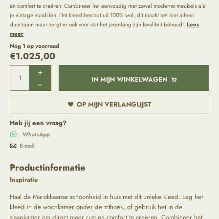
en comfort te creëren. Combineer het eenvoudig met zowel moderne meubels als
je vintage vondsten. Het kleed bestaat uit 100% wol, dit maakt het niet alleen
duurzaam maar zorgt er ook voor dat het jarenlang zijn kwaliteit behoudt.
Lees
meer
Nog 1 op voorraad
€
1.025,00
IN MIJN WINKELWAGEN
OP MIJN VERLANGLIJST
Heb jij een vraag?
WhatsApp
E-mail
Productinformatie
Inspiratie
Haal de Marokkaanse schoonheid in huis met dit unieke kleed. Leg het
kleed in de woonkamer onder de zithoek, of gebruik het in de
slaapkamer om direct meer rust en comfort te creëren. Combineer het