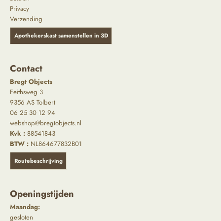
Privacy
Verzending
Apothekerskast samenstellen in 3D
Contact
Bregt Objects
Feithsweg 3
9356 AS Tolbert
06 25 30 12 94
webshop@bregtobjects.nl
Kvk :
88541843
BTW :
NL864677832B01
Routebeschrijving
Openingstijden
Maandag:
gesloten