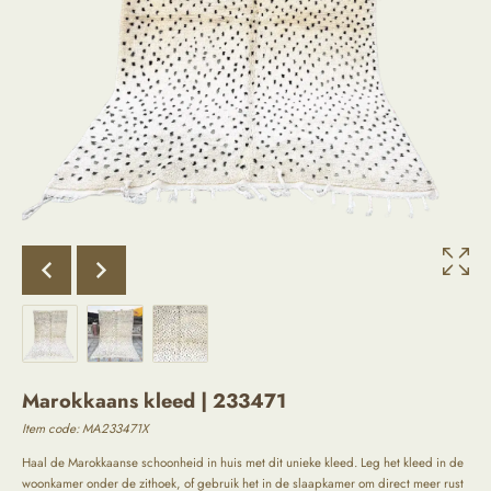
Marokkaans kleed | 233471
Item code: MA233471X
Haal de Marokkaanse schoonheid in huis met dit unieke kleed. Leg het kleed in de
woonkamer onder de zithoek, of gebruik het in de slaapkamer om direct meer rust