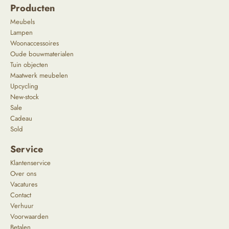
Producten
Meubels
Lampen
Woonaccessoires
Oude bouwmaterialen
Tuin objecten
Maatwerk meubelen
Upcycling
New-stock
Sale
Cadeau
Sold
Service
Klantenservice
Over ons
Vacatures
Contact
Verhuur
Voorwaarden
Betalen