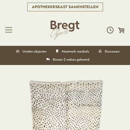
APOTHEKERSKAST SAMENSTELLEN
Unieke objecten
Maatwerk meubels
Duurzaam
Binnen 2 weken geleverd