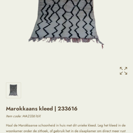
Marokkaans kleed | 233616
Item code:
MA233616X
Haal de Marokkaanse schoonheid in huis met dit unieke kleed. Leg het kleed in de
woonkamer onder de zithoek, of gebruik het in de slaapkamer om direct meer rust