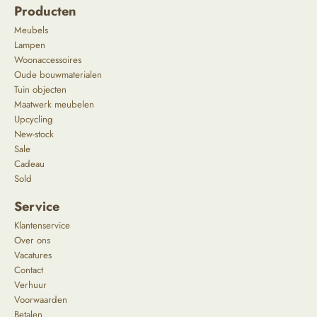
Producten
Meubels
Lampen
Woonaccessoires
Oude bouwmaterialen
Tuin objecten
Maatwerk meubelen
Upcycling
New-stock
Sale
Cadeau
Sold
Service
Klantenservice
Over ons
Vacatures
Contact
Verhuur
Voorwaarden
Betalen