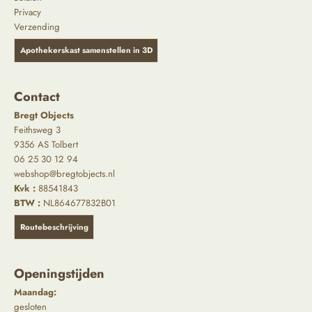
Privacy
Verzending
Apothekerskast samenstellen in 3D
Contact
Bregt Objects
Feithsweg 3
9356 AS Tolbert
06 25 30 12 94
webshop@bregtobjects.nl
Kvk :
88541843
BTW :
NL864677832B01
Routebeschrijving
Openingstijden
Maandag:
gesloten