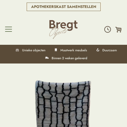
APOTHEKERSKAST SAMENSTELLEN
Unieke objecten
Maatwerk meubels
Duurzaam
Binnen 2 weken geleverd