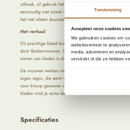
zithoek, of gebruik het in de slaapkamer om direct meer
Toestemming
eenvoudig met zowel moderne meubels als je vintage vo
het niet alleen duurzaam maar zorgt er ook voor dat het 
Accepteer onze cookies voor
Het verhaal
We gebruiken cookies om cont
Dit prachtige kleed komt uit Marokko. De traditionele
websiteverkeer te analyseren
door Berbervrouwen. De Berbers zijn inheemse volkeren 
media, adverteren en analys
weven van kleden is daar een ambacht dat van generati
verstrekt of die ze hebben v
De vrouwen werken meestal vanuit huis of in kleine do
eigen regio, die eerst wordt gewassen, gekaard en soms
voor knoop geweven op een verticaal weefgetouw, een 
kleden vind je soms dan ook labels met de naam erop v
Specificaties