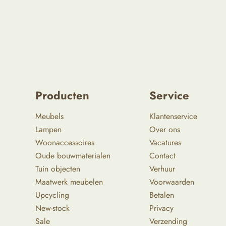
Producten
Service
Meubels
Klantenservice
Lampen
Over ons
Woonaccessoires
Vacatures
Oude bouwmaterialen
Contact
Tuin objecten
Verhuur
Maatwerk meubelen
Voorwaarden
Upcycling
Betalen
New-stock
Privacy
Sale
Verzending