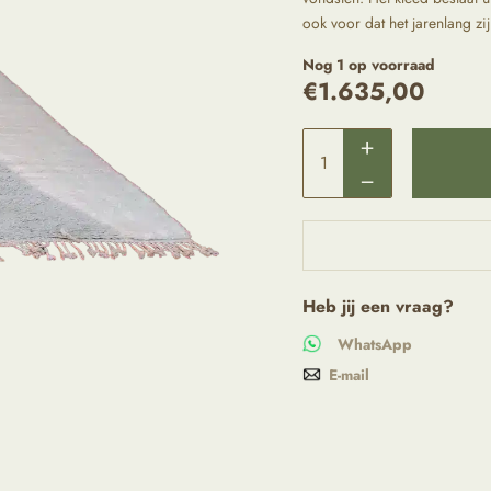
ook voor dat het jarenlang zi
Nog 1 op voorraad
€
1.635,00
Heb jij een vraag?
WhatsApp
E-mail