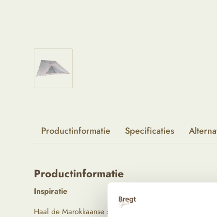
Productinformatie
Specificaties
Alterna
Productinformatie
Inspiratie
Haal de Marokkaanse schoonheid in huis met dit unieke