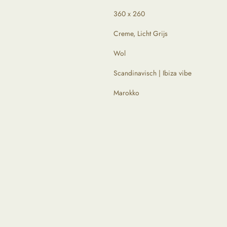
360 x 260
Creme, Licht Grijs
Wol
Scandinavisch | Ibiza vibe
Marokko