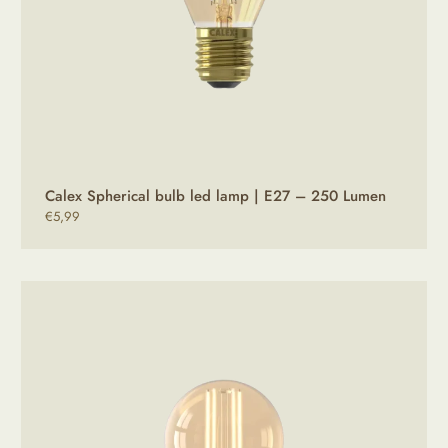
Calex Spherical bulb led lamp | E27 – 250 Lumen
€
5,99