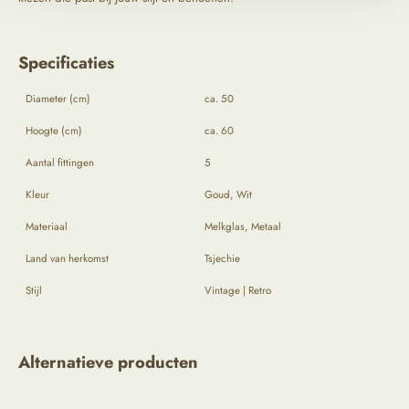
Specificaties
Diameter (cm)
ca. 50
Hoogte (cm)
ca. 60
Aantal fittingen
5
Kleur
Goud, Wit
Materiaal
Melkglas, Metaal
Land van herkomst
Tsjechie
Stijl
Vintage | Retro
Alternatieve producten