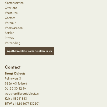
Klantenservice
Over ons
Vacatures
Contact
Verhuur
Voorwaarden
Betalen
Privacy
Verzending
Apothekerskast samenstellen in 3D
Contact
Bregt Objects
Feithsweg 3
9356 AS Tolbert
06 25 30 12 94
webshop@bregtobjects.nl
Kvk :
88541843
BTW :
NL864677832B01