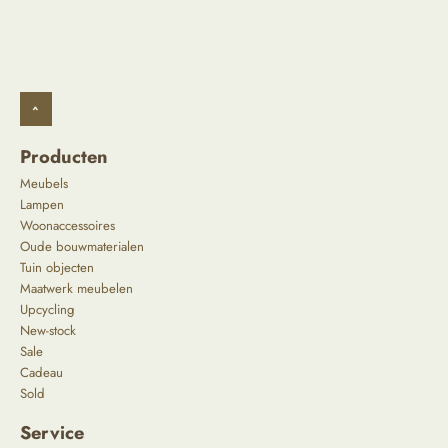
^
Producten
Meubels
Lampen
Woonaccessoires
Oude bouwmaterialen
Tuin objecten
Maatwerk meubelen
Upcycling
New-stock
Sale
Cadeau
Sold
Service