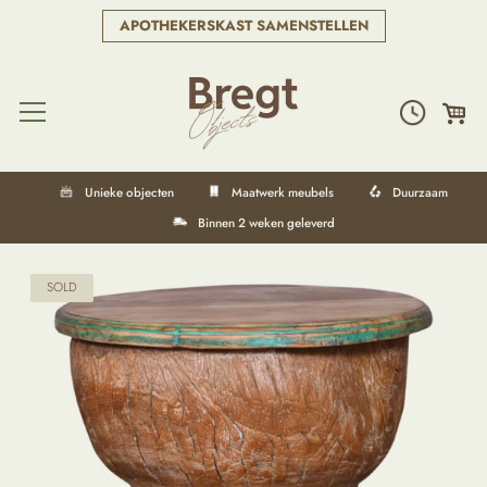
APOTHEKERSKAST SAMENSTELLEN
Unieke objecten
Maatwerk meubels
Duurzaam
Binnen 2 weken geleverd
SOLD