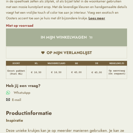
in de speelhoek zetten als zitplek, of als bijzet tafel in de woonkamer gebruiken
met een mooie kunstplant erop. Met de levendige kleuren en handgemaakte details
voegt het een vrolijke touch of color toe aan je interieur. Voeg een exotisch en
Oosters accent toe aan je huis met dit bijzondere krukje.
Lees meer
Niet op voorraad
IN MIJN WINKELWAGEN
OP MIJN VERLANGLIJST
Heb jij een vraag?
WhatsApp
E-mail
Productinformatie
Inspiratie
Deze unieke krukjes kan je op meerder manieren gebruiken. Je kan ze