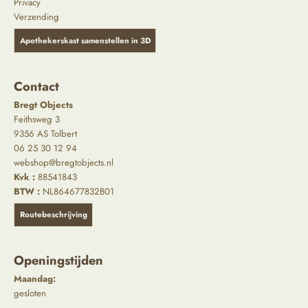
Privacy
Verzending
Apothekerskast samenstellen in 3D
Contact
Bregt Objects
Feithsweg 3
9356 AS Tolbert
06 25 30 12 94
webshop@bregtobjects.nl
Kvk :
88541843
BTW :
NL864677832B01
Routebeschrijving
Openingstijden
Maandag:
gesloten