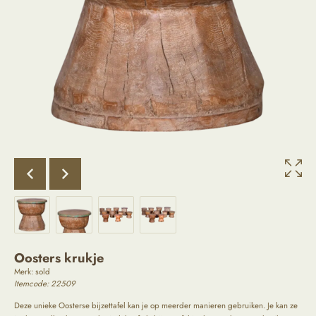
Oosters krukje
Merk:
sold
Itemcode: 22509
Deze unieke Oosterse bijzettafel kan je op meerder manieren gebruiken. Je kan ze