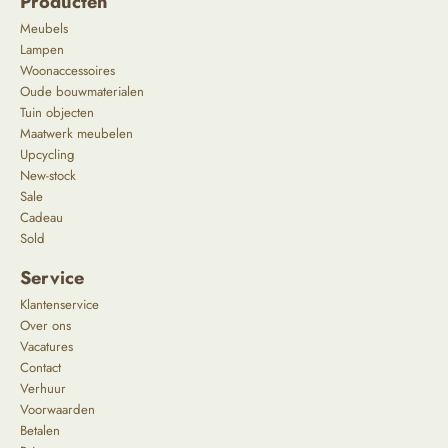
Producten
Meubels
Lampen
Woonaccessoires
Oude bouwmaterialen
Tuin objecten
Maatwerk meubelen
Upcycling
New-stock
Sale
Cadeau
Sold
Service
Klantenservice
Over ons
Vacatures
Contact
Verhuur
Voorwaarden
Betalen