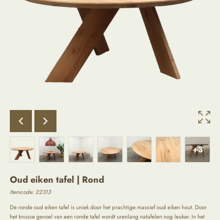
+3
Oud eiken tafel | Rond
Itemcode: 22313
De ronde oud eiken tafel is uniek door het prachtige massief oud eiken hout. Door
het knusse gevoel van een ronde tafel wordt urenlang natafelen nog leuker. In het