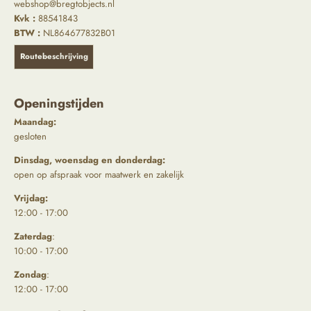
webshop@bregtobjects.nl
Kvk :
88541843
BTW :
NL864677832B01
Routebeschrijving
Openingstijden
Maandag:
gesloten
Dinsdag, woensdag en donderdag:
open op afspraak voor maatwerk en zakelijk
Vrijdag:
12:00 - 17:00
Zaterdag
:
10:00 - 17:00
Zondag
:
12:00 - 17:00