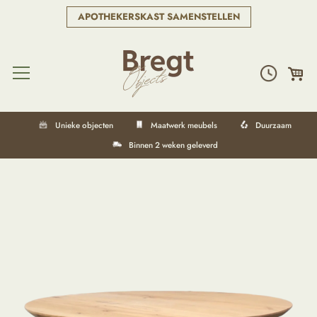
APOTHEKERSKAST SAMENSTELLEN
Unieke objecten
Maatwerk meubels
Duurzaam
Binnen 2 weken geleverd