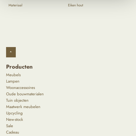
Materiaal
Eiken hout
^
Producten
Meubels
Lampen
Woonaccessoires
Oude bouwmaterialen
Tuin objecten
Maatwerk meubelen
Upcycling
New-stock
Sale
Cadeau