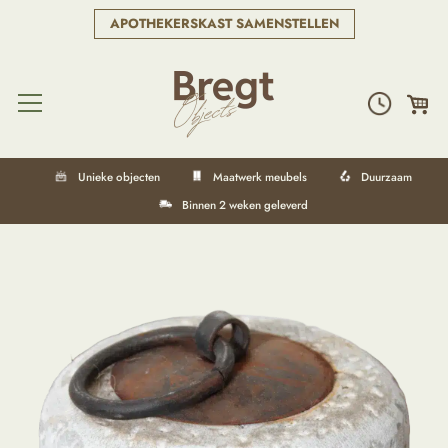
APOTHEKERSKAST SAMENSTELLEN
Unieke objecten
Maatwerk meubels
Duurzaam
Binnen 2 weken geleverd