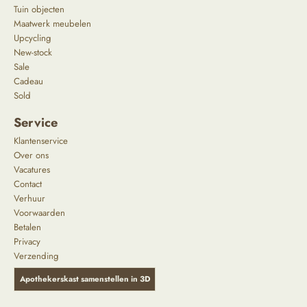
Tuin objecten
Maatwerk meubelen
Upcycling
New-stock
Sale
Cadeau
Sold
Service
Klantenservice
Over ons
Vacatures
Contact
Verhuur
Voorwaarden
Betalen
Privacy
Verzending
Apothekerskast samenstellen in 3D