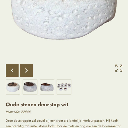
Oude stenen deurstop wit
Itemcode: 22546
Deze deurstopper zal zowel bij een stoer als landelijk interieur passen. Hij heeft
een prachtig robuuste, stoere look. Door de metalen ring die aan de bovenkant zit