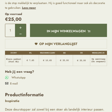
is de stop makkelijk te verplaatsen. Hij is goed functioneel maar ook als decoratie
te gebruiken.
Lees meer
Op voorraad
€
25,00
IN MIJN WINKELWAGEN
OP MIJN VERLANGLIJST
Heb jij een vraag?
WhatsApp
E-mail
Productinformatie
Inspiratie
Deze deurstopper zal zowel bij een stoer als landelijk interieur passen.