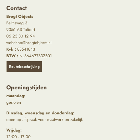
Contact
Bregt Objects
Feithsweg 3
9356 AS Tolbert
06 25 30 12 94
webshop@bregtobjects.nl
Kvk :
88541843
BTW :
NL864677832B01
Routebeschrijving
Openingstijden
Maandag:
gesloten
Dinsdag, woensdag en donderdag:
open op afspraak voor maatwerk en zakelijk
Vrijdag:
12:00 - 17:00