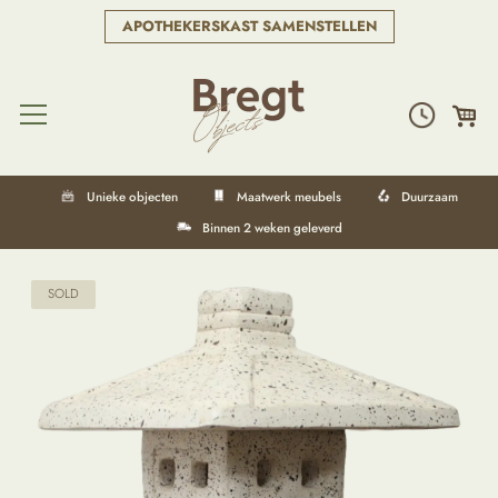
APOTHEKERSKAST SAMENSTELLEN
Unieke objecten
Maatwerk meubels
Duurzaam
Binnen 2 weken geleverd
SOLD