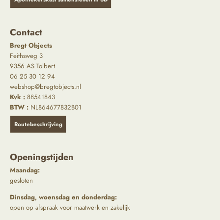
Contact
Bregt Objects
Feithsweg 3
9356 AS Tolbert
06 25 30 12 94
webshop@bregtobjects.nl
Kvk :
88541843
BTW :
NL864677832B01
Routebeschrijving
Openingstijden
Maandag:
gesloten
Dinsdag, woensdag en donderdag:
open op afspraak voor maatwerk en zakelijk