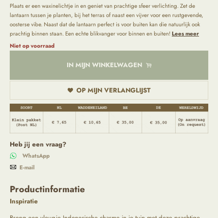
Plaats er een waxinelichtje in en geniet van prachtige sfeer verlichting. Zet de
lantaarn tussen je planten, bij het terras of naast een vijver voor een rustgevende,
oosterse vibe. Naast dat de lantaarn perfect is voor buiten kan die natuurlijk ook
prachtig binnen staan. Een echte blikvanger voor binnen en buiten!
Lees meer
Niet op voorraad
IN MIJN WINKELWAGEN
OP MIJN VERLANGLIJST
Heb jij een vraag?
WhatsApp
E-mail
Productinformatie
Inspiratie
Breng een vleugje Indonesische charme in je tuin met deze prachtige