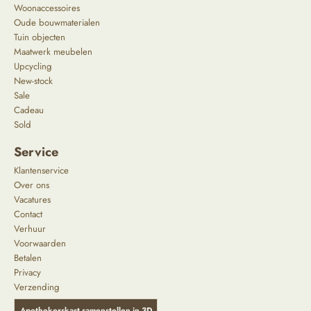
Woonaccessoires
Oude bouwmaterialen
Tuin objecten
Maatwerk meubelen
Upcycling
New-stock
Sale
Cadeau
Sold
Service
Klantenservice
Over ons
Vacatures
Contact
Verhuur
Voorwaarden
Betalen
Privacy
Verzending
Apothekerskast samenstellen in 3D