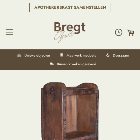
APOTHEKERSKAST SAMENSTELLEN
Unieke objecten
Maatwerk meubels
Duurzaam
Binnen 2 weken geleverd