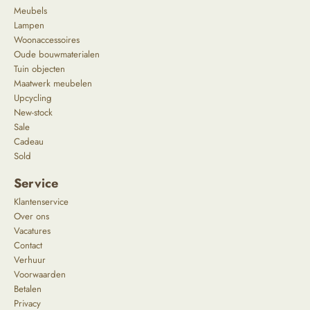
Meubels
Lampen
Woonaccessoires
Oude bouwmaterialen
Tuin objecten
Maatwerk meubelen
Upcycling
New-stock
Sale
Cadeau
Sold
Service
Klantenservice
Over ons
Vacatures
Contact
Verhuur
Voorwaarden
Betalen
Privacy