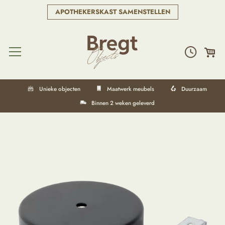
APOTHEKERSKAST SAMENSTELLEN
Unieke objecten
Maatwerk meubels
Duurzaam
Binnen 2 weken geleverd