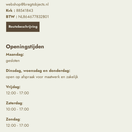
webshop@bregtobjects.nl
Kvk :
88541843
BTW :
NL864677832B01
Routebeschrijving
Openingstijden
Maandag:
gesloten
Dinsdag, woensdag en donderdag:
open op afspraak voor maatwerk en zakelijk
Vrijdag:
12:00 - 17:00
Zaterdag
:
10:00 - 17:00
Zondag
:
12:00 - 17:00