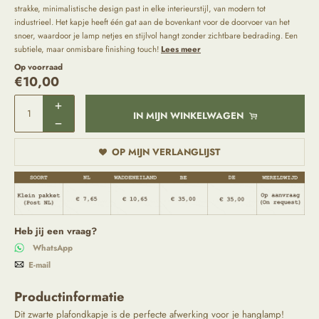
strakke, minimalistische design past in elke interieurstijl, van modern tot
industrieel. Het kapje heeft één gat aan de bovenkant voor de doorvoer van het
snoer, waardoor je lamp netjes en stijlvol hangt zonder zichtbare bedrading. Een
subtiele, maar onmisbare finishing touch!
Lees meer
Op voorraad
€
10,00
IN MIJN WINKELWAGEN
OP MIJN VERLANGLIJST
Heb jij een vraag?
WhatsApp
E-mail
Productinformatie
Dit zwarte plafondkapje is de perfecte afwerking voor je hanglamp!