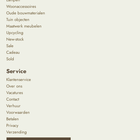
Woonaccessoires
Oude bouwmaterialen
Tuin objecten
Maatwerk meubelen
Upcycling
New-stock
Sale
Cadeau
Sold
Service
Klantenservice
Over ons
Vacatures
Contact
Verhuur
Voorwaarden
Betalen
Privacy
Verzending