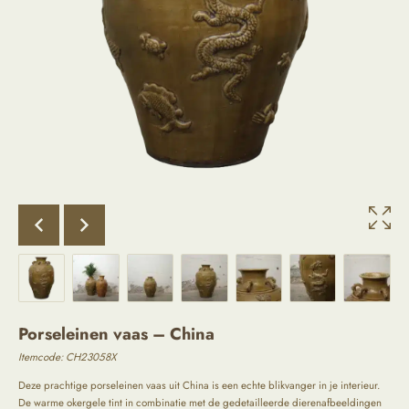
Porseleinen vaas – China
Itemcode: CH23058X
Deze prachtige porseleinen vaas uit China is een echte blikvanger in je interieur.
De warme okergele tint in combinatie met de gedetailleerde dierenafbeeldingen