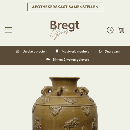
APOTHEKERSKAST SAMENSTELLEN
Unieke objecten
Maatwerk meubels
Duurzaam
Binnen 2 weken geleverd