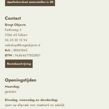
Apothekerskast samenstellen in 3D
Contact
Bregt Objects
Feithsweg 3
9356 AS Tolbert
06 25 30 12 94
webshop@bregtobjects.nl
Kvk :
88541843
BTW :
NL864677832B01
Routebeschrijving
Openingstijden
Maandag:
gesloten
Dinsdag, woensdag en donderdag:
open op afspraak voor maatwerk en zakelijk