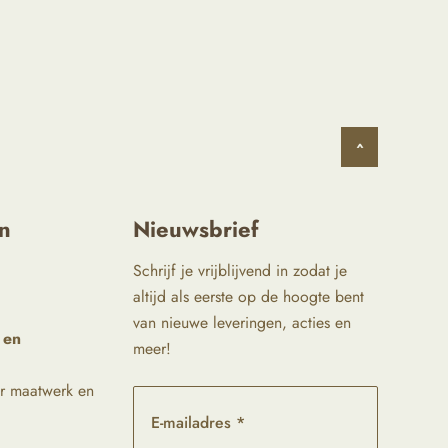
^
n
Nieuwsbrief
Schrijf je vrijblijvend in zodat je
altijd als eerste op de hoogte bent
van nieuwe leveringen, acties en
 en
meer!
r maatwerk en
E-mailadres *