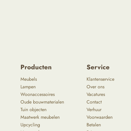
Producten
Service
Meubels
Klantenservice
Lampen
Over ons
Woonaccessoires
Vacatures
Oude bouwmaterialen
Contact
Tuin objecten
Verhuur
Maatwerk meubelen
Voorwaarden
Upcycling
Betalen