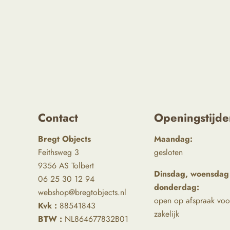
Contact
Openingstijde
Bregt Objects
Maandag:
Feithsweg 3
gesloten
9356 AS Tolbert
Dinsdag, woensdag
06 25 30 12 94
donderdag:
webshop@bregtobjects.nl
open op afspraak voo
Kvk :
88541843
zakelijk
BTW :
NL864677832B01