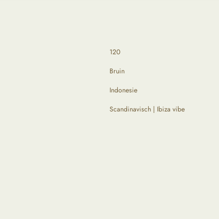
120
Bruin
Indonesie
Scandinavisch | Ibiza vibe