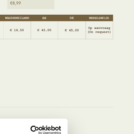
€
8,99