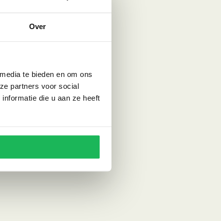
Over
 media te bieden en om ons
ze partners voor social
nformatie die u aan ze heeft