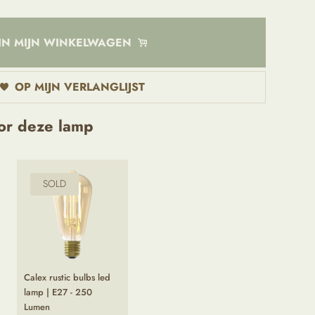
IN MIJN WINKELWAGEN
OP MIJN VERLANGLIJST
or deze lamp
SOLD
Calex rustic bulbs led
lamp | E27 - 250
Lumen