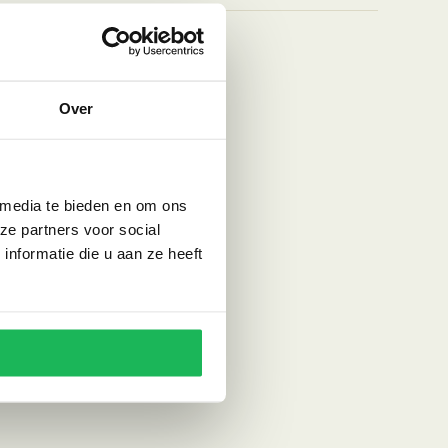
Over
 media te bieden en om ons
ze partners voor social
nformatie die u aan ze heeft