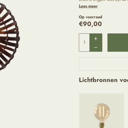
Lees meer
Op voorraad
€
90,00
Lichtbronnen vo