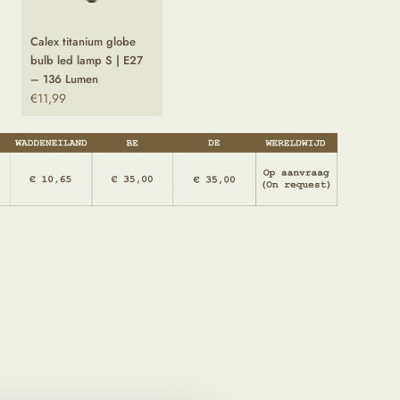
Calex titanium globe
bulb led lamp S | E27
– 136 Lumen
€
11,99