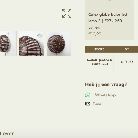
Calex globe bulbs led
lamp S | E27 - 250
Lumen
€
10,99
Heb jij een vraag?
WhatsApp
E-mail
tieven