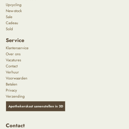
Upcycling
New-stock
Sale
Cadeau
Sold
Service
Klantenservice
Over ons
Vacatures
Contact
Verhuur
Voorwaarden
Betalen
Privacy
Verzending
Apothekerskast samenstellen in 3D
Contact