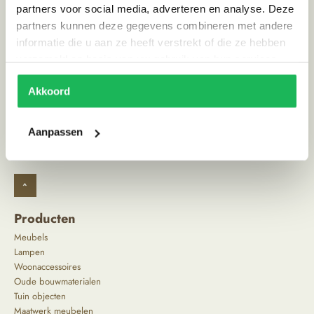
partners voor social media, adverteren en analyse. Deze
Stijl
Scandinavisch | Landelijk
partners kunnen deze gegevens combineren met andere
informatie die u aan ze heeft verstrekt of die ze hebben
verzameld op basis van uw gebruik van hun services.
Alternatieve producten
Akkoord
Aanpassen
^
Producten
Meubels
Lampen
Woonaccessoires
Oude bouwmaterialen
Tuin objecten
Maatwerk meubelen