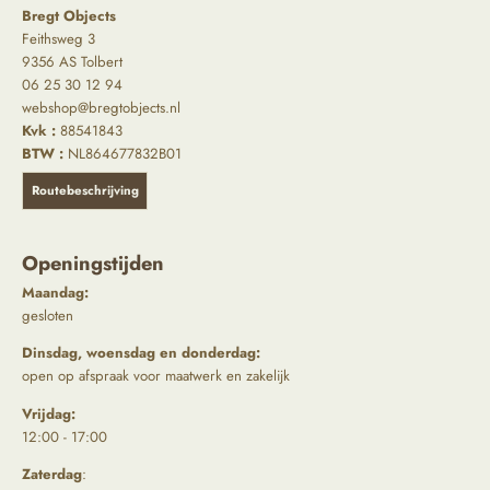
Bregt Objects
Feithsweg 3
9356 AS Tolbert
06 25 30 12 94
webshop@bregtobjects.nl
Kvk :
88541843
BTW :
NL864677832B01
Routebeschrijving
Openingstijden
Maandag:
gesloten
Dinsdag, woensdag en donderdag:
open op afspraak voor maatwerk en zakelijk
Vrijdag:
12:00 - 17:00
Zaterdag
: