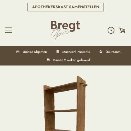
APOTHEKERSKAST SAMENSTELLEN
Unieke objecten
Maatwerk meubels
Duurzaam
Binnen 2 weken geleverd