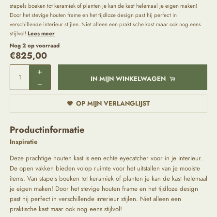
stapels boeken tot keramiek of planten je kan de kast helemaal je eigen maken!
Door het stevige houten frame en het tijdloze design past hij perfect in
verschillende interieur stijlen. Niet alleen een praktische kast maar ook nog eens
stijlvol!
Lees meer
Nog 2 op voorraad
€
825,00
IN MIJN WINKELWAGEN
OP MIJN VERLANGLIJST
Productinformatie
Inspiratie
Deze prachtige houten kast is een echte eyecatcher voor in je interieur.
De open vakken bieden volop ruimte voor het uitstallen van je mooiste
items. Van stapels boeken tot keramiek of planten je kan de kast helemaal
je eigen maken! Door het stevige houten frame en het tijdloze design
past hij perfect in verschillende interieur stijlen. Niet alleen een
praktische kast maar ook nog eens stijlvol!