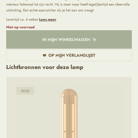
interieur helemaal tot zijn recht. Hij is stoer maar heeft tegelijkertijd een sfeervolle
uitstraling. Een echte eye-catcher als je het aan ons vraagt.
Levertijd ca. 4 weken
Lees meer
Niet op voorraad
IN MIJN WINKELWAGEN
OP MIJN VERLANGLIJST
Lichtbronnen voor deze lamp
SOLD