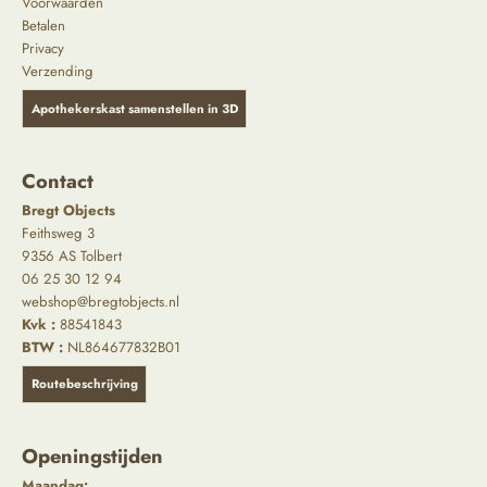
Voorwaarden
Betalen
Privacy
Verzending
Apothekerskast samenstellen in 3D
Contact
Bregt Objects
Feithsweg 3
9356 AS Tolbert
06 25 30 12 94
webshop@bregtobjects.nl
Kvk :
88541843
BTW :
NL864677832B01
Routebeschrijving
Openingstijden
Maandag: