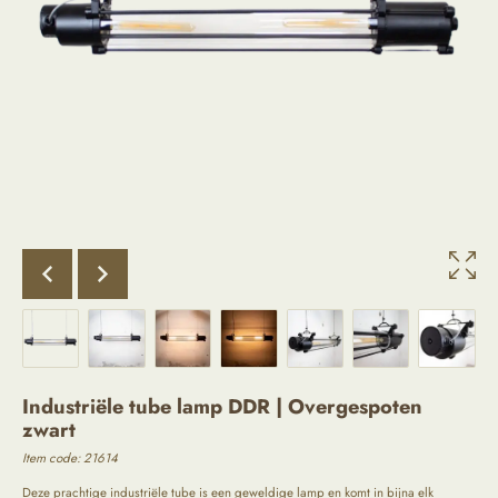
Industriële tube lamp DDR | Overgespoten
zwart
Item code: 21614
Deze prachtige industriële tube is een geweldige lamp en komt in bijna elk