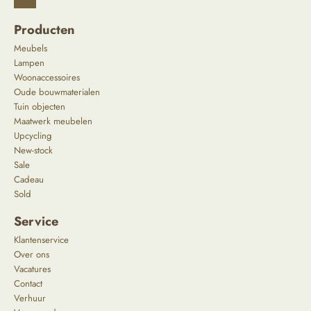
Producten
Meubels
Lampen
Woonaccessoires
Oude bouwmaterialen
Tuin objecten
Maatwerk meubelen
Upcycling
New-stock
Sale
Cadeau
Sold
Service
Klantenservice
Over ons
Vacatures
Contact
Verhuur