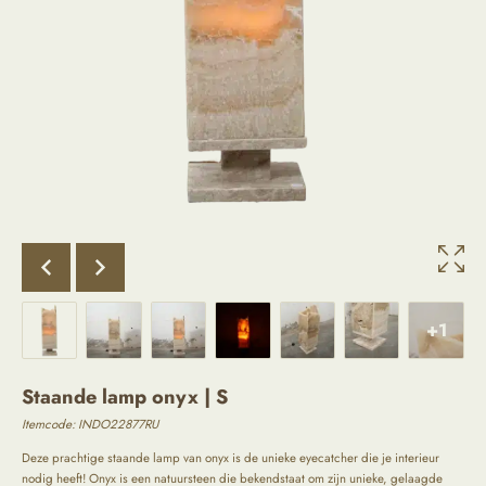
+1
Staande lamp onyx | S
Itemcode: INDO22877RU
Deze prachtige staande lamp van onyx is de unieke eyecatcher die je interieur
nodig heeft! Onyx is een natuursteen die bekendstaat om zijn unieke, gelaagde