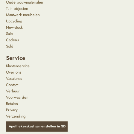
Oude bouwmaterialen
Tuin objecten
Maatwerk meubelen
Upcycling
New-stock
Sale
Cadeau
Sold
Service
Klantenservice
Over ons
Vacatures
Contact
Verhuur
Voorwaarden
Betalen
Privacy
Verzending
Apothekerskast samenstellen in 3D