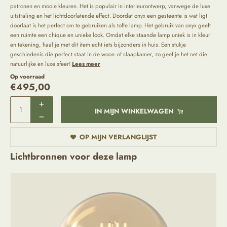
patronen en mooie kleuren. Het is populair in interieurontwerp, vanwege de luxe
uitstraling en het lichtdoorlatende effect. Doordat onyx een gesteente is wat ligt
doorlaat is het perfect om te gebruiken als toffe lamp. Het gebruik van onyx geeft
een ruimte een chique en unieke look. Omdat elke staande lamp uniek is in kleur
en tekening, haal je met dit item echt iets bijzonders in huis. Een stukje
geschiedenis die perfect staat in de woon- of slaapkamer, zo geef je het net die
natuurlijke en luxe sfeer!
Lees meer
Op voorraad
€
495,00
IN MIJN WINKELWAGEN
OP MIJN VERLANGLIJST
Lichtbronnen voor deze lamp