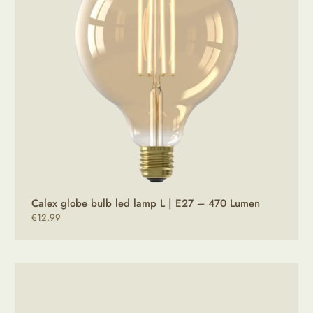
Calex globe bulb led lamp L | E27 – 470 Lumen
€
12,99