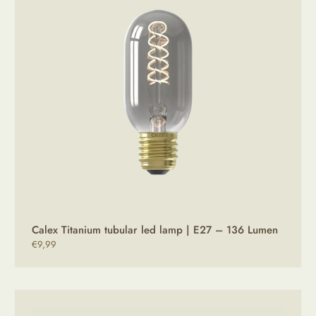
Calex Titanium tubular led lamp | E27 – 136 Lumen
€
9,99