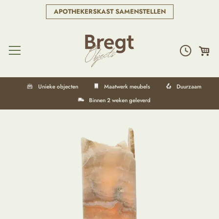
APOTHEKERSKAST SAMENSTELLEN
Unieke objecten
Maatwerk meubels
Duurzaam
Binnen 2 weken geleverd