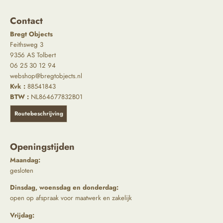
Contact
Bregt Objects
Feithsweg 3
9356 AS Tolbert
06 25 30 12 94
webshop@bregtobjects.nl
Kvk :
88541843
BTW :
NL864677832B01
Routebeschrijving
Openingstijden
Maandag:
gesloten
Dinsdag, woensdag en donderdag:
open op afspraak voor maatwerk en zakelijk
Vrijdag: