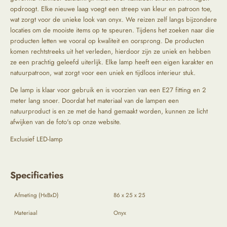
opdroogt. Elke nieuwe laag voegt een streep van kleur en patroon toe,
wat zorgt voor de unieke look van onyx. We reizen zelf langs bijzondere
locaties om de mooiste items op te speuren. Tijdens het zoeken naar die
producten letten we vooral op kwaliteit en oorsprong. De producten
komen rechtstreeks uit het verleden, hierdoor zijn ze uniek en hebben
ze een prachtig geleefd uiterlijk. Elke lamp heeft een eigen karakter en
natuurpatroon, wat zorgt voor een uniek en tijdloos interieur stuk.
De lamp is klaar voor gebruik en is voorzien van een E27 fitting en 2
meter lang snoer. Doordat het materiaal van de lampen een
natuurproduct is en ze met de hand gemaakt worden, kunnen ze licht
afwijken van de foto's op onze website.
Exclusief LED-lamp
Specificaties
Afmeting (HxBxD)
86 x 25 x 25
Materiaal
Onyx