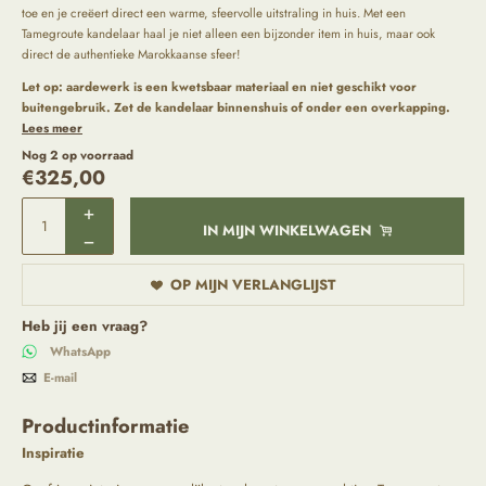
toe en je creëert direct een warme, sfeervolle uitstraling in huis. Met een
Tamegroute kandelaar haal je niet alleen een bijzonder item in huis, maar ook
direct de authentieke Marokkaanse sfeer!
Let op:
aardewerk is een kwetsbaar materiaal en niet geschikt voor
buitengebruik. Zet de kandelaar binnenshuis of onder een overkapping.
Lees meer
Nog 2 op voorraad
€
325,00
IN MIJN WINKELWAGEN
OP MIJN VERLANGLIJST
Heb jij een vraag?
WhatsApp
E-mail
Productinformatie
Inspiratie