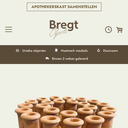
APOTHEKERSKAST SAMENSTELLEN
Unieke objecten
Maatwerk meubels
Duurzaam
Binnen 2 weken geleverd