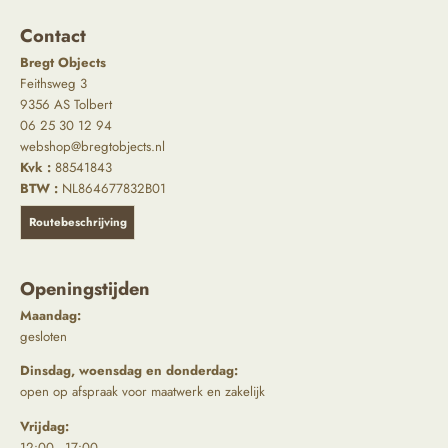
Contact
Bregt Objects
Feithsweg 3
9356 AS Tolbert
06 25 30 12 94
webshop@bregtobjects.nl
Kvk :
88541843
BTW :
NL864677832B01
Routebeschrijving
Openingstijden
Maandag:
gesloten
Dinsdag, woensdag en donderdag:
open op afspraak voor maatwerk en zakelijk
Vrijdag:
12:00 - 17:00