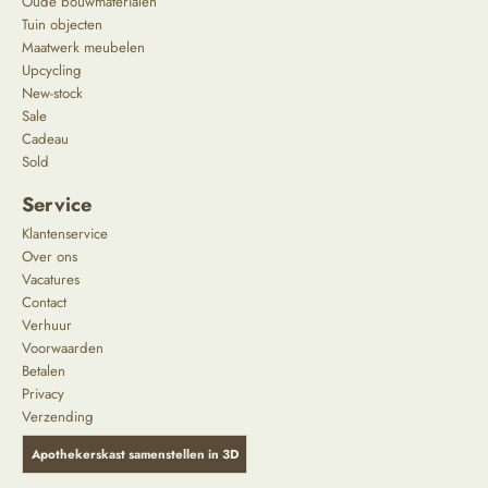
Oude bouwmaterialen
Tuin objecten
Maatwerk meubelen
Upcycling
New-stock
Sale
Cadeau
Sold
Service
Klantenservice
Over ons
Vacatures
Contact
Verhuur
Voorwaarden
Betalen
Privacy
Verzending
Apothekerskast samenstellen in 3D