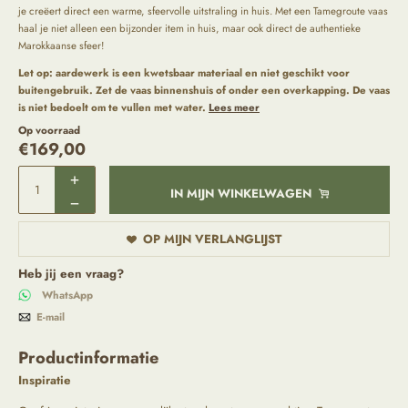
je creëert direct een warme, sfeervolle uitstraling in huis. Met een Tamegroute vaas
haal je niet alleen een bijzonder item in huis, maar ook direct de authentieke
Marokkaanse sfeer!
Let op:
aardewerk is een kwetsbaar materiaal en niet geschikt voor
buitengebruik. Zet de vaas binnenshuis of onder een overkapping. De vaas
is niet bedoelt om te vullen met water.
Lees meer
Op voorraad
€
169,00
IN MIJN WINKELWAGEN
OP MIJN VERLANGLIJST
Heb jij een vraag?
WhatsApp
E-mail
Productinformatie
Inspiratie