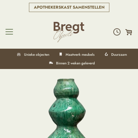
APOTHEKERSKAST SAMENSTELLEN
Unieke objecten
Maatwerk meubels
Duurzaam
Binnen 2 weken geleverd