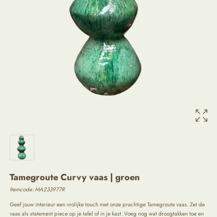
Tamegroute Curvy vaas | groen
Itemcode:
MA233977R
Geef jouw interieur een vrolijke touch met onze prachtige Tamegroute vaas. Zet de
vaas als statement piece op je tafel of in je kast. Voeg nog wat droogtakken toe en