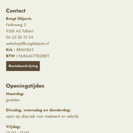
Contact
Bregt Objects
Feithsweg 3
9356 AS Tolbert
06 25 30 12 94
webshop@bregtobjects.nl
Kvk :
88541843
BTW :
NL864677832B01
Routebeschrijving
Openingstijden
Maandag:
gesloten
Dinsdag, woensdag en donderdag:
open op afspraak voor maatwerk en zakelijk
Vrijdag:
12:00 - 17:00