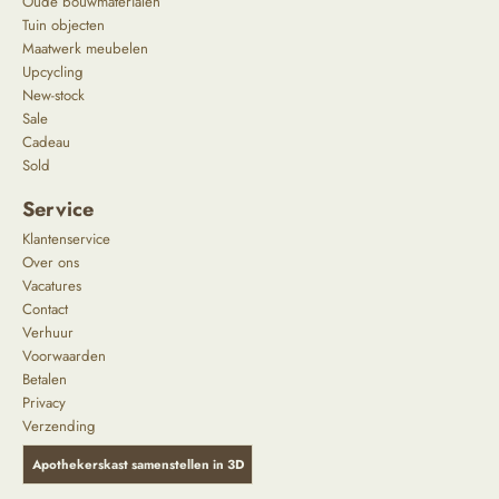
Oude bouwmaterialen
Tuin objecten
Maatwerk meubelen
Upcycling
New-stock
Sale
Cadeau
Sold
Service
Klantenservice
Over ons
Vacatures
Contact
Verhuur
Voorwaarden
Betalen
Privacy
Verzending
Apothekerskast samenstellen in 3D