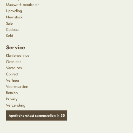
Maatwerk meubelen
Upcycling
New-stock
Sale
Cadeau
Sold
Service
Klantenservice
Over ons
Vacatures
Contact
Verhuur
Voorwaarden
Betalen
Privacy
Verzending
Apothekerskast samenstellen in 3D