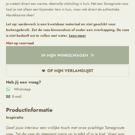
je creëert direct een warme, sfeervolle uitstraling in huis. Met een Tamegroute vaas
haal je niet alleen een bijzonder item in huis, maar ook direct de authentieke
Marokkaanse sfeer!
Let op:
aardewerk is een kwetsbaar materiaal en niet geschikt voor
buitengebruik. Zet de vaas binnenshuis of onder een overkapping. De vaas
is niet bedoelt om te vullen met water.
Lees meer
Niet op voorraad
IN MIJN WINKELWAGEN
OP MIJN VERLANGLIJST
Heb jij een vraag?
WhatsApp
E-mail
Productinformatie
Inspiratie
Geef jouw interieur een vrolijke touch met onze prachtige Tamegroute
vaas. Zet de vaas als statement piece op je tafel of in je kast. Voeg nog