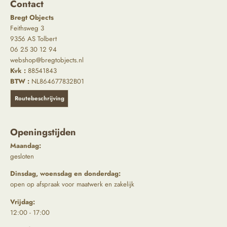
Contact
Bregt Objects
Feithsweg 3
9356 AS Tolbert
06 25 30 12 94
webshop@bregtobjects.nl
Kvk :
88541843
BTW :
NL864677832B01
Routebeschrijving
Openingstijden
Maandag:
gesloten
Dinsdag, woensdag en donderdag:
open op afspraak voor maatwerk en zakelijk
Vrijdag:
12:00 - 17:00