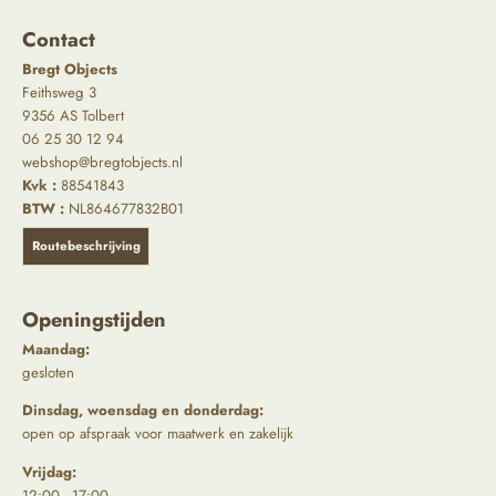
Contact
Bregt Objects
Feithsweg 3
9356 AS Tolbert
06 25 30 12 94
webshop@bregtobjects.nl
Kvk :
88541843
BTW :
NL864677832B01
Routebeschrijving
Openingstijden
Maandag:
gesloten
Dinsdag, woensdag en donderdag:
open op afspraak voor maatwerk en zakelijk
Vrijdag:
12:00 - 17:00