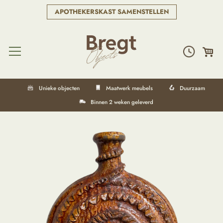
APOTHEKERSKAST SAMENSTELLEN
Unieke objecten
Maatwerk meubels
Duurzaam
Binnen 2 weken geleverd