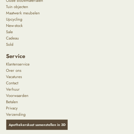
Oude bouwmaterialen
Tuin objecten
Maatwerk meubelen
Upcycling
New-stock
Sale
Cadeau
Sold
Service
Klantenservice
Over ons
Vacatures
Contact
Verhuur
Voorwaarden
Betalen
Privacy
Verzending
Apothekerskast samenstellen in 3D