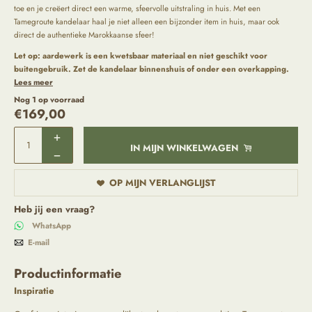
toe en je creëert direct een warme, sfeervolle uitstraling in huis. Met een
Tamegroute kandelaar haal je niet alleen een bijzonder item in huis, maar ook
direct de authentieke Marokkaanse sfeer!
Let op:
aardewerk is een kwetsbaar materiaal en niet geschikt voor
buitengebruik. Zet de kandelaar binnenshuis of onder een overkapping.
Lees meer
Nog 1 op voorraad
€
169,00
IN MIJN WINKELWAGEN
OP MIJN VERLANGLIJST
Heb jij een vraag?
WhatsApp
E-mail
Productinformatie
Inspiratie