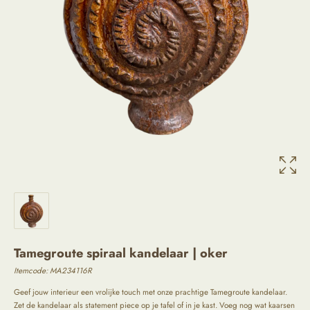
Tamegroute spiraal kandelaar | oker
Itemcode:
MA234116R
Geef jouw interieur een vrolijke touch met onze prachtige Tamegroute kandelaar.
Zet de kandelaar als statement piece op je tafel of in je kast. Voeg nog wat kaarsen