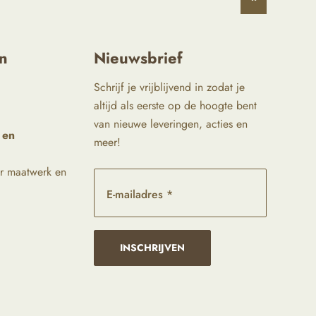
^
n
Nieuwsbrief
Schrijf je vrijblijvend in zodat je
altijd als eerste op de hoogte bent
van nieuwe leveringen, acties en
 en
meer!
r maatwerk en
E-mailadres *
INSCHRIJVEN