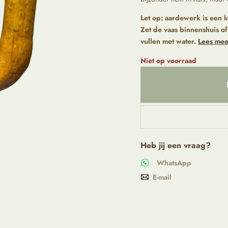
Let op:
aardewerk is een k
Zet de vaas binnenshuis of
vullen met water.
Lees mee
Niet op voorraad
Heb jij een vraag?
WhatsApp
E-mail