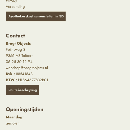
Privacy
Verzending
Apothekerskast samenstellen in 3D
Contact
Bregt Objects
Feithsweg 3
9356 AS Tolbert
06 25 30 12 94
webshop@bregtobjects.nl
Kvk :
88541843
BTW :
NL864677832B01
Routebeschrijving
Openingstijden
Maandag:
gesloten