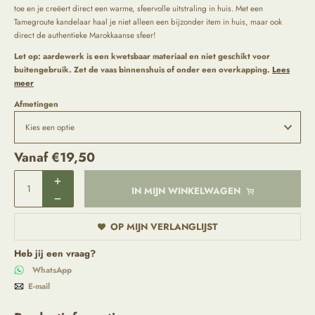
toe en je creëert direct een warme, sfeervolle uitstraling in huis. Met een
Tamegroute kandelaar haal je niet alleen een bijzonder item in huis, maar ook
direct de authentieke Marokkaanse sfeer!
Let op: aardewerk is een kwetsbaar materiaal en niet geschikt voor
buitengebruik. Zet de vaas binnenshuis of onder een overkapping.
Lees
meer
Afmetingen
Vanaf
€
19,50
IN MIJN WINKELWAGEN
OP MIJN VERLANGLIJST
Heb jij een vraag?
WhatsApp
E-mail