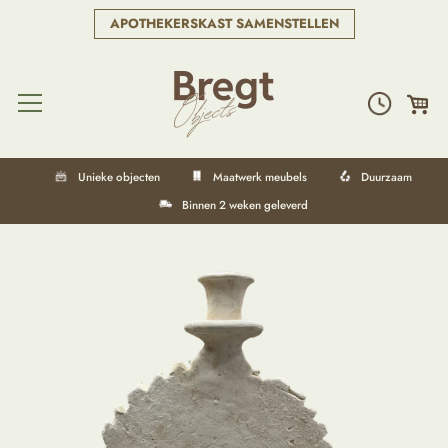
APOTHEKERSKAST SAMENSTELLEN
Unieke objecten
Maatwerk meubels
Duurzaam
Binnen 2 weken geleverd