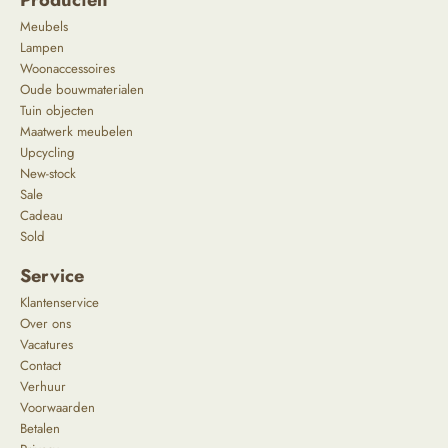
Meubels
Lampen
Woonaccessoires
Oude bouwmaterialen
Tuin objecten
Maatwerk meubelen
Upcycling
New-stock
Sale
Cadeau
Sold
Service
Klantenservice
Over ons
Vacatures
Contact
Verhuur
Voorwaarden
Betalen