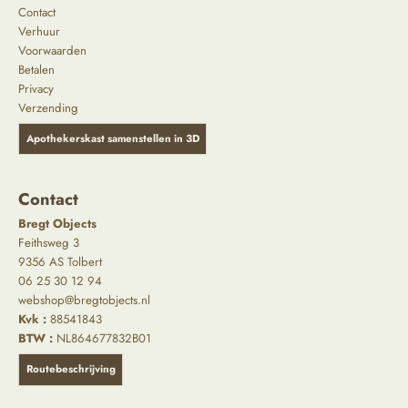
Contact
Verhuur
Voorwaarden
Betalen
Privacy
Verzending
Apothekerskast samenstellen in 3D
Contact
Bregt Objects
Feithsweg 3
9356 AS Tolbert
06 25 30 12 94
webshop@bregtobjects.nl
Kvk :
88541843
BTW :
NL864677832B01
Routebeschrijving