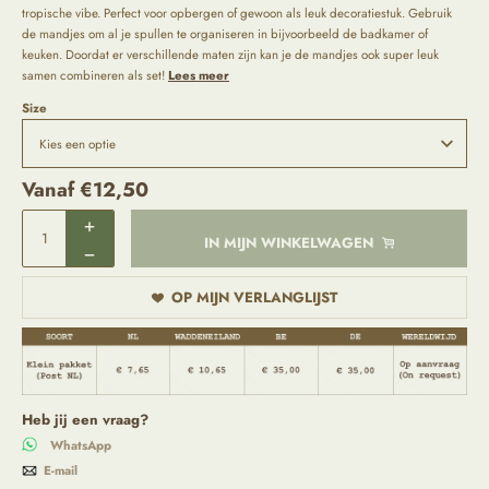
tropische vibe. Perfect voor opbergen of gewoon als leuk decoratiestuk. Gebruik
de mandjes om al je spullen te organiseren in bijvoorbeeld de badkamer of
keuken. Doordat er verschillende maten zijn kan je de mandjes ook super leuk
samen combineren als set!
Lees meer
Size
Vanaf
€
12,50
IN MIJN WINKELWAGEN
OP MIJN VERLANGLIJST
Heb jij een vraag?
WhatsApp
E-mail