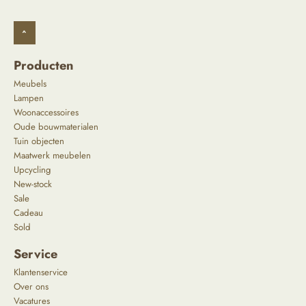
^
Producten
Meubels
Lampen
Woonaccessoires
Oude bouwmaterialen
Tuin objecten
Maatwerk meubelen
Upcycling
New-stock
Sale
Cadeau
Sold
Service
Klantenservice
Over ons
Vacatures