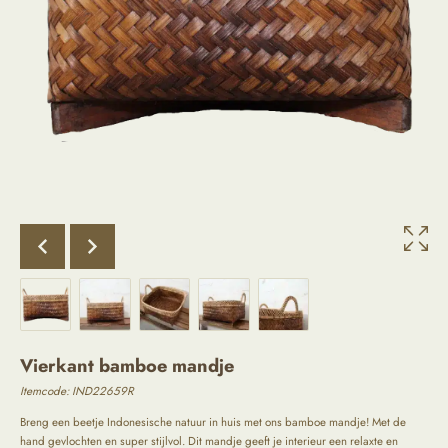
Vierkant bamboe mandje
Itemcode: IND22659R
Breng een beetje Indonesische natuur in huis met ons bamboe mandje! Met de
hand gevlochten en super stijlvol. Dit mandje geeft je interieur een relaxte en