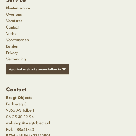
Klantenservice
Over ons
Vacatures
Contact
Verhuur
Voorwaarden
Betalen
Privacy
Verzending
Apothekerskast samenstellen in 3D
Contact
Bregt Objects
Feithsweg 3
9356 AS Tolbert
06 25 30 12 94
webshop@bregtobjects.nl
Kvk :
88541843
BTW :
NL864677832B01