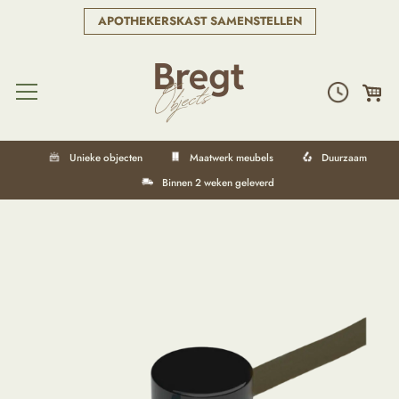
APOTHEKERSKAST SAMENSTELLEN
Unieke objecten
Maatwerk meubels
Duurzaam
Binnen 2 weken geleverd