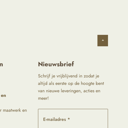
^
n
Nieuwsbrief
Schrijf je vrijblijvend in zodat je
altijd als eerste op de hoogte bent
van nieuwe leveringen, acties en
 en
meer!
r maatwerk en
E-mailadres *