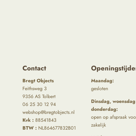
Contact
Openingstijde
Bregt Objects
Maandag:
Feithsweg 3
gesloten
9356 AS Tolbert
Dinsdag, woensdag
06 25 30 12 94
donderdag:
webshop@bregtobjects.nl
open op afspraak voo
Kvk :
88541843
zakelijk
BTW :
NL864677832B01