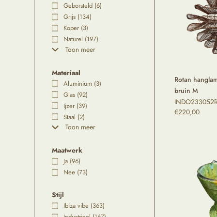
Geborsteld
(6)
Grijs
(134)
Koper
(3)
Naturel
(197)
Toon meer
Materiaal
Rotan hanglam
Aluminium
(3)
bruin M
Glas
(92)
INDO233052R 
Ijzer
(39)
€
220,00
Staal
(2)
Toon meer
Maatwerk
Ja
(96)
Nee
(73)
Stijl
Ibiza vibe
(363)
Industrieel
(167)