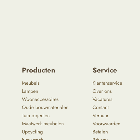
Producten
Service
Meubels
Klantenservice
Lampen
Over ons
Woonaccessoires
Vacatures
Oude bouwmaterialen
Contact
Tuin objecten
Verhuur
Maatwerk meubelen
Voorwaarden
Upcycling
Betalen
New-stock
Privacy