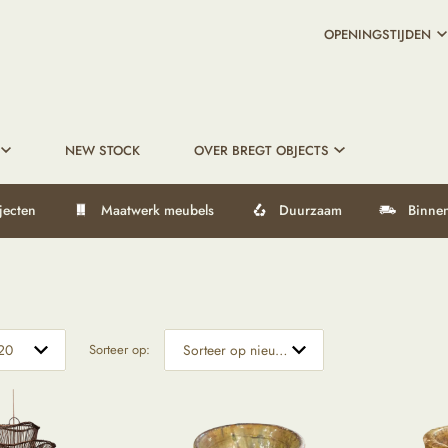
OPENINGSTIJDEN
NEW STOCK
OVER BREGT OBJECTS
jecten
Maatwerk meubels
Duurzaam
Binnen
Sorteer op: