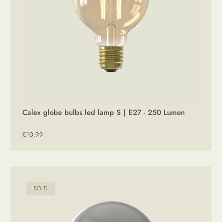
Calex globe bulbs led lamp S | E27 - 250 Lumen
€
10,99
SOLD