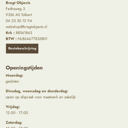
Bregt Objects
Feithsweg 3
9356 AS Tolbert
06 25 30 12 94
webshop@bregtobjects.nl
Kvk :
88541843
BTW :
NL864677832B01
Routebeschrijving
Openingstijden
Maandag:
gesloten
Dinsdag, woensdag en donderdag:
open op afspraak voor maatwerk en zakelijk
Vrijdag:
12:00 - 17:00
Zaterdag
: