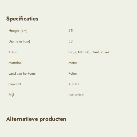
Specificaties
Hoogte (cm)
65
Diameter (cm)
53
Kleur
Grijs, Naturel, Staal, Zilver
Materiaal
Metaal
Land van herkomst
Polen
Gewicht
4,7 KG
Stijl
Industrieel
Alternatieve producten