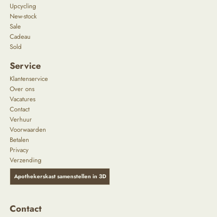
Upcycling
New-stock
Sale
Cadeau
Sold
Service
Klantenservice
Over ons
Vacatures
Contact
Verhuur
Voorwaarden
Betalen
Privacy
Verzending
Apothekerskast samenstellen in 3D
Contact