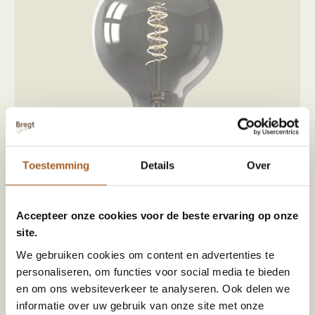
Toestemming
Details
Over
Calex titanium globe bulb led lamp M | E27 – 136
Accepteer onze cookies voor de beste ervaring op onze
Lumen
€
13,99
site.
We gebruiken cookies om content en advertenties te
personaliseren, om functies voor social media te bieden
en om ons websiteverkeer te analyseren. Ook delen we
informatie over uw gebruik van onze site met onze