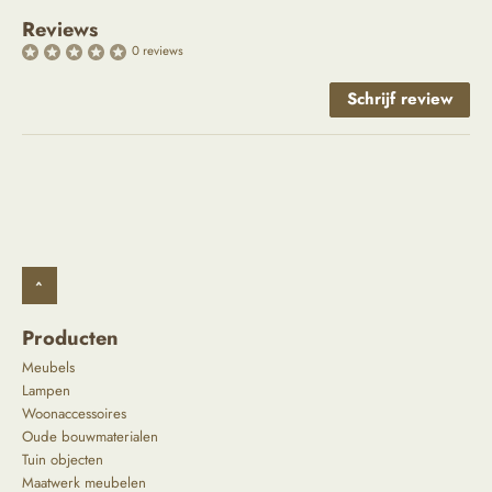
Reviews
0 reviews
Schrijf review
^
Producten
Meubels
Lampen
Woonaccessoires
Oude bouwmaterialen
Tuin objecten
Maatwerk meubelen