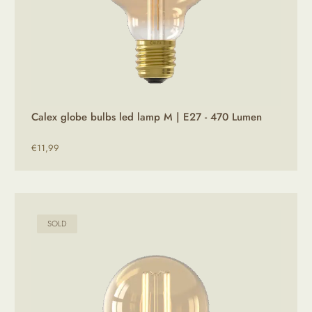
Calex globe bulbs led lamp M | E27 - 470 Lumen
€
11,99
SOLD