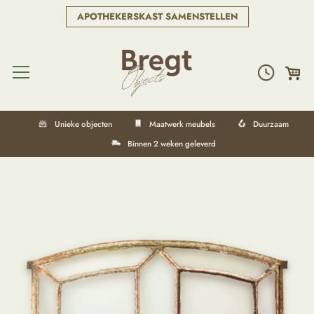
APOTHEKERSKAST SAMENSTELLEN
Unieke objecten
Maatwerk meubels
Duurzaam
Binnen 2 weken geleverd