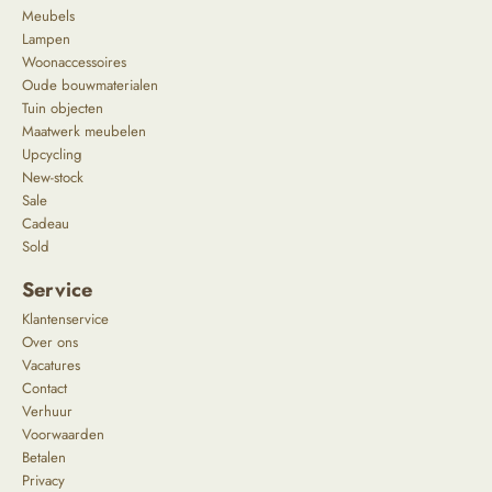
Meubels
Lampen
Woonaccessoires
Oude bouwmaterialen
Tuin objecten
Maatwerk meubelen
Upcycling
New-stock
Sale
Cadeau
Sold
Service
Klantenservice
Over ons
Vacatures
Contact
Verhuur
Voorwaarden
Betalen
Privacy