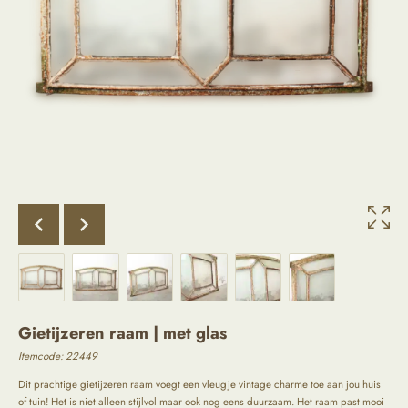
Gietijzeren raam | met glas
Itemcode: 22449
Dit prachtige gietijzeren raam voegt een vleugje vintage charme toe aan jou huis
of tuin! Het is niet alleen stijlvol maar ook nog eens duurzaam. Het raam past mooi