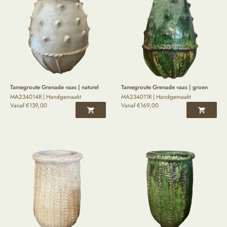
Tamegroute Grenade vaas | naturel
Tamegroute Grenade vaas | groen
MA234014R | Handgemaakt
MA234011R | Handgemaakt
Vanaf
€
139,00
Vanaf
€
169,00