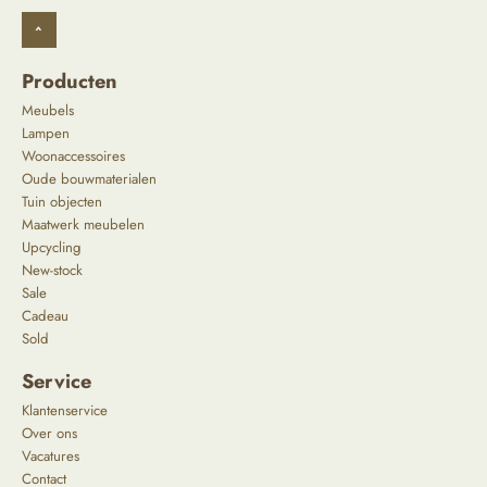
^
Producten
Meubels
Lampen
Woonaccessoires
Oude bouwmaterialen
Tuin objecten
Maatwerk meubelen
Upcycling
New-stock
Sale
Cadeau
Sold
Service
Klantenservice
Over ons
Vacatures
Contact