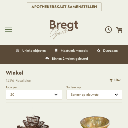
APOTHEKERSKAST SAMENSTELLEN
Unieke objecten
Maatwerk meubels
Duurzaam
Binnen 2 weken geleverd
Winkel
1296 Resultaten
Filter
Toon per:
Sorteer op: