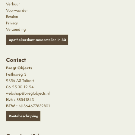
Verhuur
Voorwaarden
Betalen
Privacy
Verzending
Apothekerskast samenstellen in 3D
Contact
Bregt Objects
Feithsweg 3
9356 AS Tolbert
06 25 30 12 94
webshop@bregtobjects.nl
Kvk :
88541843
BTW :
NL864677832B01
Routebeschrijving