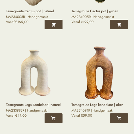
Tamegroute Cactus pot | naturel
Tamegroute Cactus pot | groen
MA234008R | Handgemaakt
MA234005R | Handgemaakt
Vanaf
€
165,00
Vanaf
€
199,00
Tamegroute Legs kandelaar | naturel
Tamegroute Legs kandelaar | oker
MA233983R | Handgemaakt
MA234091R | Handgemaakt
Vanaf
€
49,00
Vanaf
€
59,00