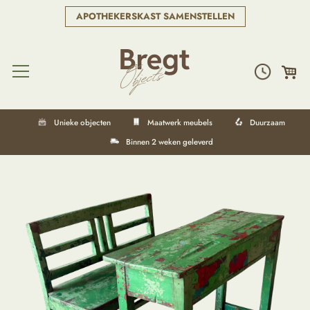
APOTHEKERSKAST SAMENSTELLEN
Unieke objecten
Maatwerk meubels
Duurzaam
Binnen 2 weken geleverd