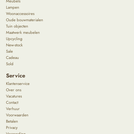
Meubels
Lampen
Woonaccessoires
Oude bouwmaterialen
Tuin objecten
Maatwerk meubelen
Upcycling
New-stock
Sale
Cadeau
Sold
Service
Klantenservice
Over ons
Vacatures
Contact
Verhuur
Voorwaarden
Betalen
Privacy
Verzending