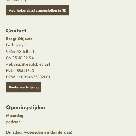
Apothekerskast samenstellen in 3D
Contact
Bregt Objects
Feithsweg 3
9356 AS Tolbert
06 25 30 12 94
webshop@bregtobjects.nl
Kvk :
88541843
BTW :
NL864677832B01
Routebeschrijving
Openingstijden
Maandag:
gesloten
Dinsdag, woensdag en donderdag: