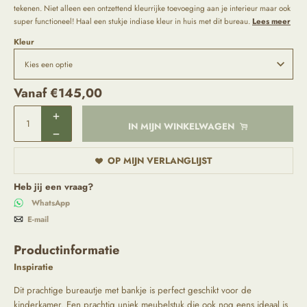
tekenen. Niet alleen een ontzettend kleurrijke toevoeging aan je interieur maar ook
super functioneel! Haal een stukje indiase kleur in huis met dit bureau.
Lees meer
Kleur
Vanaf
€
145,00
IN MIJN WINKELWAGEN
OP MIJN VERLANGLIJST
Heb jij een vraag?
WhatsApp
E-mail
Productinformatie
Inspiratie
Dit prachtige bureautje met bankje is perfect geschikt voor de
kinderkamer. Een prachtig uniek meubelstuk die ook nog eens ideaal is