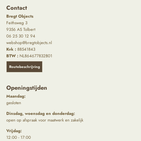
Contact
Bregt Objects
Feithsweg 3
9356 AS Tolbert
06 25 30 12 94
webshop@bregtobjects.nl
Kvk :
88541843
BTW :
NL864677832B01
Routebeschrijving
Openingstijden
Maandag:
gesloten
Dinsdag, woensdag en donderdag:
open op afspraak voor maatwerk en zakelijk
Vrijdag:
12:00 - 17:00