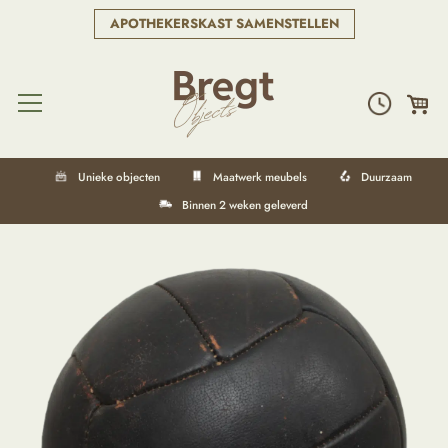
APOTHEKERSKAST SAMENSTELLEN
Unieke objecten
Maatwerk meubels
Duurzaam
Binnen 2 weken geleverd