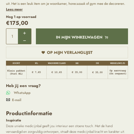
uit. Het is een leuk item om je woonkamer, horecazaak of gym mee de decoreren.
Lees meer
Nog 1 op voorraad
€
175,00
IN MIJN WINKELWAGEN
OP MIJN VERLANGLIJST
Heb jij een vraag?
WhatsApp
E-mail
Productinformatie
Inspiratie
Deze unieke medicijnbal geeft jou interieur een stoere touch. Met de hand
vervaardigd en zorgvuldig ontworpen, straalt deze medicijnbal kracht en karakter uit.