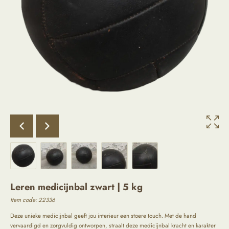
Leren medicijnbal zwart | 5 kg
Item code: 22336
Deze unieke medicijnbal geeft jou interieur een stoere touch. Met de hand
vervaardigd en zorgvuldig ontworpen, straalt deze medicijnbal kracht en karakter