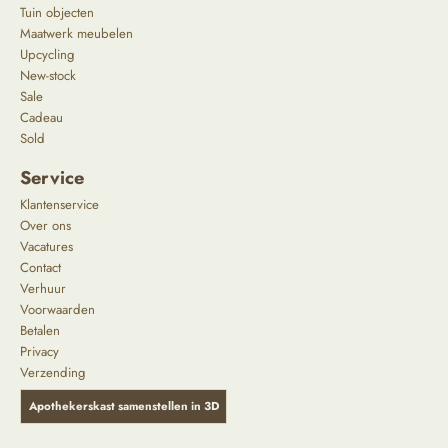
Tuin objecten
Maatwerk meubelen
Upcycling
New-stock
Sale
Cadeau
Sold
Service
Klantenservice
Over ons
Vacatures
Contact
Verhuur
Voorwaarden
Betalen
Privacy
Verzending
Apothekerskast samenstellen in 3D