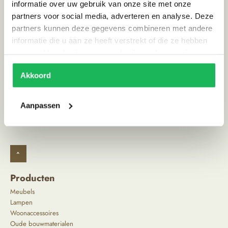
informatie over uw gebruik van onze site met onze
partners voor social media, adverteren en analyse. Deze
partners kunnen deze gegevens combineren met andere
Reviews
informatie die u aan ze heeft verstrekt of die ze hebben
0 reviews
verzameld op basis van uw gebruik van hun services.
Schrijf review
Akkoord
Aanpassen
^
Producten
Meubels
Lampen
Woonaccessoires
Oude bouwmaterialen