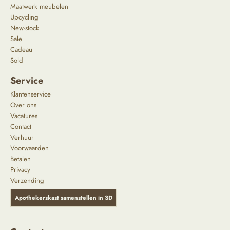
Maatwerk meubelen
Upcycling
New-stock
Sale
Cadeau
Sold
Service
Klantenservice
Over ons
Vacatures
Contact
Verhuur
Voorwaarden
Betalen
Privacy
Verzending
Apothekerskast samenstellen in 3D