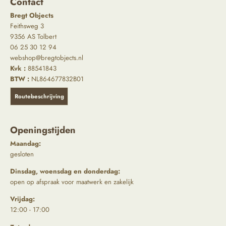
Contact
Bregt Objects
Feithsweg 3
9356 AS Tolbert
06 25 30 12 94
webshop@bregtobjects.nl
Kvk :
88541843
BTW :
NL864677832B01
Routebeschrijving
Openingstijden
Maandag:
gesloten
Dinsdag, woensdag en donderdag:
open op afspraak voor maatwerk en zakelijk
Vrijdag:
12:00 - 17:00