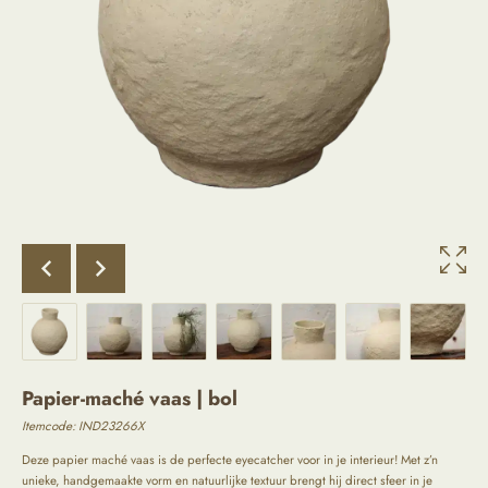
Papier-maché vaas | bol
Itemcode: IND23266X
Deze papier maché vaas is de perfecte eyecatcher voor in je interieur! Met z’n
unieke, handgemaakte vorm en natuurlijke textuur brengt hij direct sfeer in je